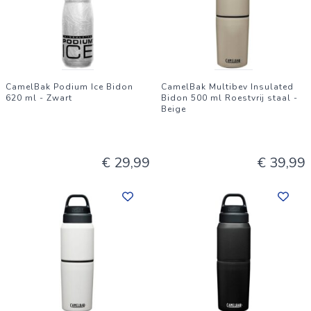
CamelBak Podium Ice Bidon
CamelBak Multibev Insulated
620 ml - Zwart
Bidon 500 ml Roestvrij staal -
Beige
€ 29,99
€ 39,99