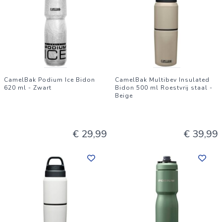
CamelBak Podium Ice Bidon
CamelBak Multibev Insulated
620 ml - Zwart
Bidon 500 ml Roestvrij staal -
Beige
€ 29,99
€ 39,99