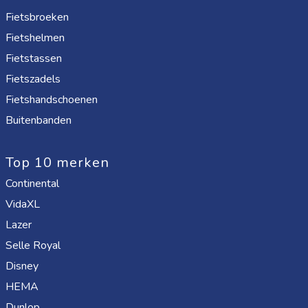
Fietsbroeken
Fietshelmen
Fietstassen
Fietszadels
Fietshandschoenen
Buitenbanden
Top 10 merken
Continental
VidaXL
Lazer
Selle Royal
Disney
HEMA
Dunlop