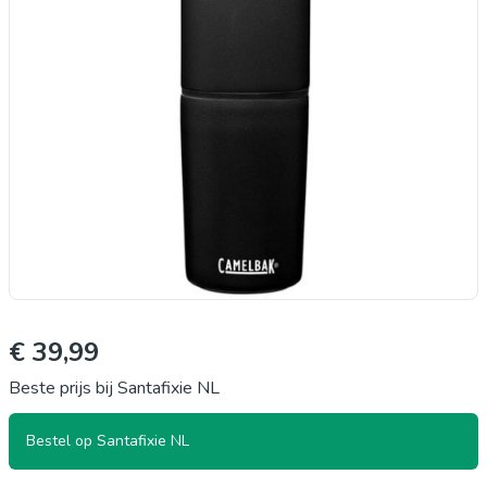
€ 39,99
Beste prijs bij Santafixie NL
Bestel op Santafixie NL