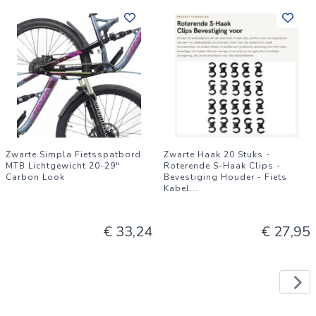
Zwarte Simpla Fietsspatbord
Zwarte Haak 20 Stuks -
MTB Lichtgewicht 20-29"
Roterende S-Haak Clips -
Carbon Look
Bevestiging Houder - Fiets
Kabel
...
€ 33,24
€ 27,95