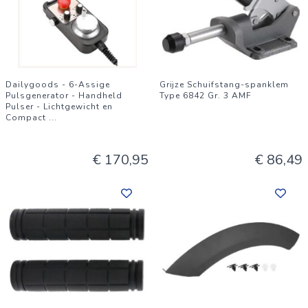
Dailygoods - 6-Assige
Grijze Schuifstang-spanklem
Pulsgenerator - Handheld
Type 6842 Gr. 3 AMF
Pulser - Lichtgewicht en
Compact
...
€ 170,95
€ 86,49