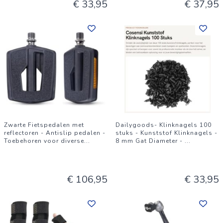
€ 33,95
€ 37,95
Zwarte Fietspedalen met
Dailygoods- Klinknagels 100
reflectoren - Antislip pedalen -
stuks - Kunststof Klinknagels -
Toebehoren voor diverse
...
8 mm Gat Diameter -
...
€ 106,95
€ 33,95