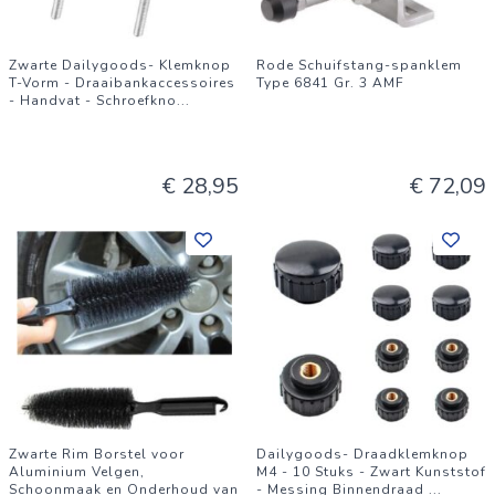
Zwarte Dailygoods- Klemknop
Rode Schuifstang-spanklem
T-Vorm - Draaibankaccessoires
Type 6841 Gr. 3 AMF
- Handvat - Schroefkno
...
€ 28,95
€ 72,09
Zwarte Rim Borstel voor
Dailygoods- Draadklemknop
Aluminium Velgen,
M4 - 10 Stuks - Zwart Kunststof
Schoonmaak en Onderhoud van
- Messing Binnendraad
...