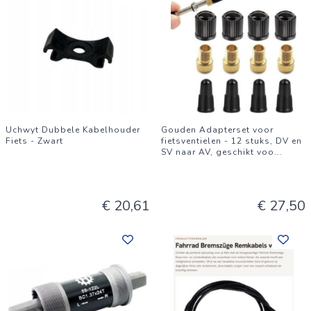
Uchwyt Dubbele Kabelhouder
Gouden Adapterset voor
Fiets - Zwart
fietsventielen - 12 stuks, DV en
SV naar AV, geschikt voo
...
€ 20,61
€ 27,50