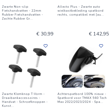
Zwarte Non-slip
Allecto Plus - Zwarte auto
Fietshandvatten - 22mm
wielkastbekleding spatbord
Rubber Fietshandvatten -
rechts, compatibel met [au
...
Zachte Rubber Gr
...
€ 30,99
€ 142,95
Zwarte Klemknop T-Vorm -
Achterspatbord 100% nieuw -
Draaibankaccessoires -
Spatbord voor TMAX 560 Tech
Handvat - Schroefknoppen -
Max 2022/2023/2024 - Spa
...
Kunst
...