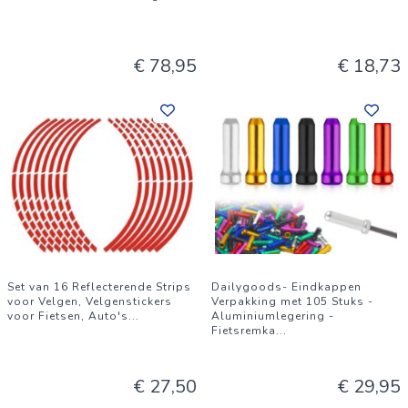
€ 78,95
€ 18,73
Set van 16 Reflecterende Strips
Dailygoods- Eindkappen
voor Velgen, Velgenstickers
Verpakking met 105 Stuks -
voor Fietsen, Auto's
...
Aluminiumlegering -
Fietsremka
...
€ 27,50
€ 29,95