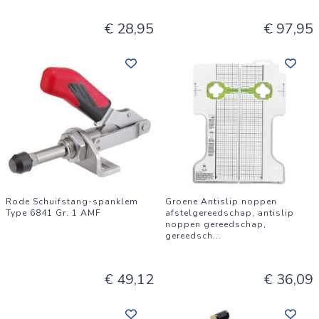
€ 28,95
€ 97,95
Rode Schuifstang-spanklem
Groene Antislip noppen
Type 6841 Gr. 1 AMF
afstelgereedschap, antislip
noppen gereedschap,
gereedsch
...
€ 49,12
€ 36,09