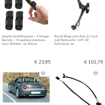
Zwarte SnelShoppen - 4 Vinger
Rozet Magische Arm 11 Inch
Splints - Vingerbeschermers
met Balhoofd, 1/4"-20
voor Midden- en Kleine
...
Schroeven en
€ 23,95
€ 101,79