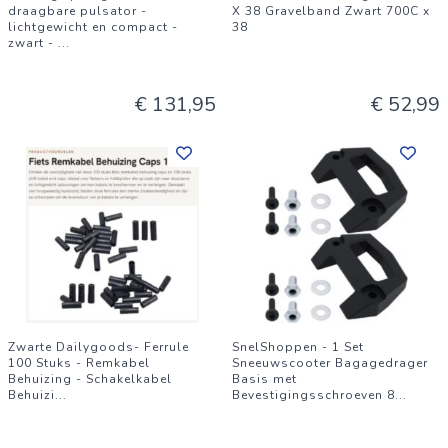
draagbare pulsator -
X 38 Gravelband Zwart 700C x
lichtgewicht en compact -
38
zwart -
...
€ 131,95
€ 52,99
Zwarte Dailygoods- Ferrule
SnelShoppen - 1 Set
100 Stuks - Remkabel
Sneeuwscooter Bagagedrager
Behuizing - Schakelkabel
Basis met
Behuizi
...
Bevestigingsschroeven 8
...