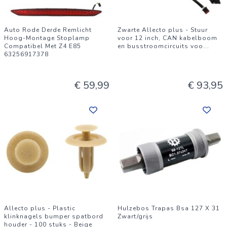
Auto Rode Derde Remlicht
Zwarte Allecto plus - Stuur
Hoog-Montage Stoplamp
voor 12 inch, CAN kabelboom
Compatibel Met Z4 E85
en busstroomcircuits voo
...
63256917378
€ 59,99
€ 93,95
Allecto plus - Plastic
Hulzebos Trapas Bsa 127 X 31
klinknagels bumper spatbord
Zwart/grijs
houder - 100 stuks - Beige