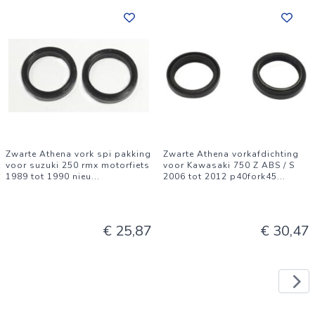
Zwarte Athena vork spi pakking
Zwarte Athena vorkafdichting
voor suzuki 250 rmx motorfiets
voor Kawasaki 750 Z ABS / S
1989 tot 1990 nieu
...
2006 tot 2012 p40fork45
...
€ 25,87
€ 30,47