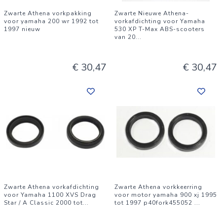
Zwarte Athena vorkpakking
Zwarte Nieuwe Athena-
voor yamaha 200 wr 1992 tot
vorkafdichting voor Yamaha
1997 nieuw
530 XP T-Max ABS-scooters
van 20
...
€ 30,47
€ 30,47
Zwarte Athena vorkafdichting
Zwarte Athena vorkkeerring
voor Yamaha 1100 XVS Drag
voor motor yamaha 900 xj 1995
Star / A Classic 2000 tot
...
tot 1997 p40fork455052
...