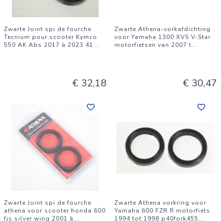
Zwarte Joint spi de fourche
Zwarte Athena-vorkafdichting
Tecnium pour scooter Kymco
voor Yamaha 1300 XVS V-Star
550 AK Abs 2017 à 2023 41
...
motorfietsen van 2007 t
...
€ 32,18
€ 30,47
Zwarte Joint spi de fourche
Zwarte Athena vorkring voor
athena voor scooter honda 600
Yamaha 600 FZR R motorfiets
fjs silver wing 2001 à
...
1994 tot 1998 p40fork455
...