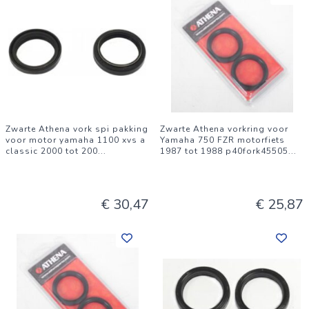
Zwarte Athena vork spi pakking
Zwarte Athena vorkring voor
voor motor yamaha 1100 xvs a
Yamaha 750 FZR motorfiets
classic 2000 tot 200
...
1987 tot 1988 p40fork45505
...
€ 30,47
€ 25,87