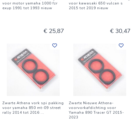
voor motor yamaha 1000 fzr
voor kawasaki 650 vulcan s
exup 1991 tot 1993 nieuw
2015 tot 2019 nieuw
€ 25,87
€ 30,47
Zwarte Athena vork spi pakking
Zwarte Nieuwe Athena-
voor yamaha 850 mt-09 street
voorvorkafdichting voor
rally 2014 tot 2016
...
Yamaha 890 Tracer GT 2015-
2023