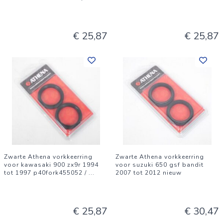
€ 25,87
€ 25,87
Zwarte Athena vorkkeerring
Zwarte Athena vorkkeerring
voor kawasaki 900 zx9r 1994
voor suzuki 650 gsf bandit
tot 1997 p40fork455052 /
...
2007 tot 2012 nieuw
€ 25,87
€ 30,47