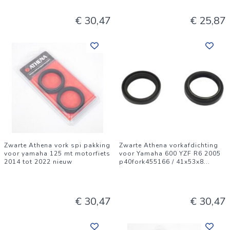
€ 30,47
€ 25,87
Zwarte Athena vork spi pakking
Zwarte Athena vorkafdichting
voor yamaha 125 mt motorfiets
voor Yamaha 600 YZF R6 2005
2014 tot 2022 nieuw
p40fork455166 / 41x53x8
...
€ 30,47
€ 30,47