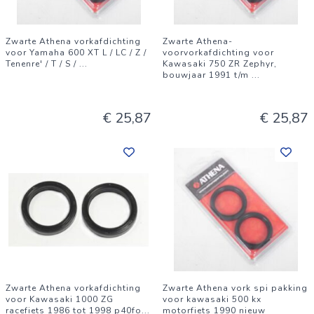
Zwarte Athena vorkafdichting
Zwarte Athena-
voor Yamaha 600 XT L / LC / Z /
voorvorkafdichting voor
Tenenre' / T / S /
...
Kawasaki 750 ZR Zephyr,
bouwjaar 1991 t/m
...
€ 25,87
€ 25,87
Zwarte Athena vorkafdichting
Zwarte Athena vork spi pakking
voor Kawasaki 1000 ZG
voor kawasaki 500 kx
racefiets 1986 tot 1998 p40fo
...
motorfiets 1990 nieuw