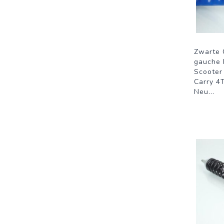
Zwarte
gauche 
Scooter
Carry 4
Neu
...