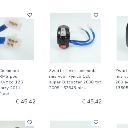
 Commodo
Zwarte Links commodo
Zwart
RMS pour
rms voor kymco 125
rms v
 Kymco 125
super 8 scooter 2008 tot
200 a
Carry 2011
2009 152643 nie
...
13505
Neuf
€ 45,42
€ 45,42