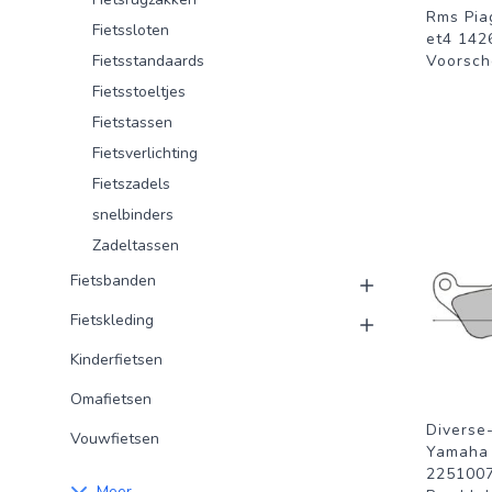
Rms Pia
Fietssloten
et4 142
Fietsstandaards
Voorsch
Fietsstoeltjes
Fietstassen
Fietsverlichting
Fietszadels
snelbinders
Zadeltassen
Fietsbanden
Fietskleding
Kinderfietsen
Omafietsen
Diverse
Vouwfietsen
Yamaha
2251007
Meer