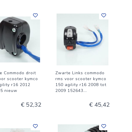
e Commodo droit
Zwarte Links commodo
oor scooter kymco
rms voor scooter kymco
gility r16 2012
150 agility r16 2008 tot
5 nieuw
2009 152643
...
€ 52,32
€ 45,42