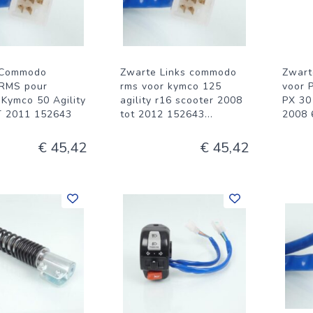
 Commodo
Zwarte Links commodo
Zwart
RMS pour
rms voor kymco 125
voor 
 Kymco 50 Agility
agility r16 scooter 2008
PX 30
T 2011 152643
tot 2012 152643
...
2008 
€ 45,42
€ 45,42