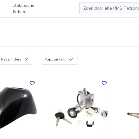
Zoeken
Elektrische
fietsen
Reset filters
Populariteit