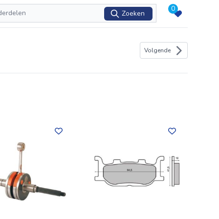
0
Zoeken
Volgende