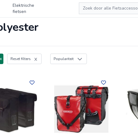
Zoeken
Elektrische
fietsen
olyester
x
Reset filters
Populariteit