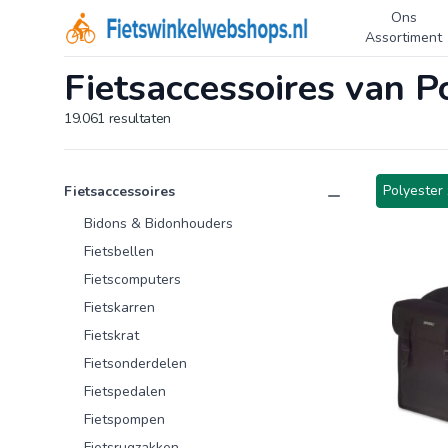
Ons
Logo Fietswinkelwebshops.nl
Assortiment
Fietsaccessoires van P
19.061
resultaten
Product categorieën
Producten
Polyester 
Fietsaccessoires
Bidons & Bidonhouders
Fietsbellen
Fietscomputers
Fietskarren
Fietskrat
Fietsonderdelen
Fietspedalen
Fietspompen
Fietsrugzakken