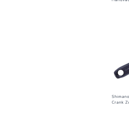
Shimano
Crank Z