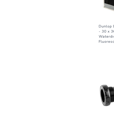
Dunlop 
- 30 x 3
Waterdi
Fluores