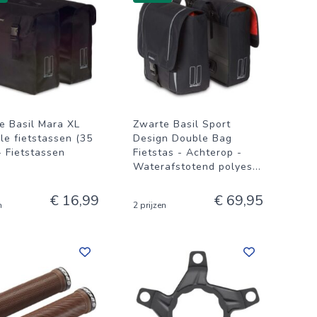
e Basil Mara XL
Zwarte Basil Sport
le fietstassen (35
Design Double Bag
 - Fietstassen
Fietstas - Achterop -
Waterafstotend polyes
...
€ 16,99
€ 69,95
n
2 prijzen