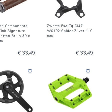
se Components
Zwarte Fsa Tq Cl47
Vink Signature
W0192 Spider Zilver 110
atten Bruin 30 x
mm
mm
€ 33,49
€ 33,49