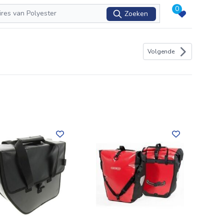
0
Zoeken
Volgende