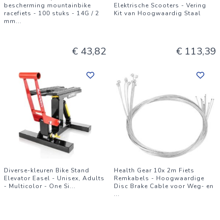
bescherming mountainbike
Elektrische Scooters - Vering
racefiets - 100 stuks - 14G / 2
Kit van Hoogwaardig Staal
mm
...
€ 43,82
€ 113,39
Diverse-kleuren Bike Stand
Health Gear 10x 2m Fiets
Elevator Easel - Unisex, Adults
Remkabels - Hoogwaardige
- Multicolor - One Si
...
Disc Brake Cable voor Weg- en
...