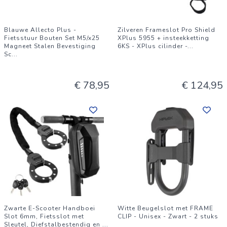
Blauwe Allecto Plus -
Zilveren Frameslot Pro Shield
Fietsstuur Bouten Set M5/x25
XPlus 5955 + insteekketting
Magneet Stalen Bevestiging
6KS - XPlus cilinder -
...
Sc
...
€ 78,95
€ 124,95
Zwarte E-Scooter Handboei
Witte Beugelslot met FRAME
Slot 6mm, Fietsslot met
CLIP - Unisex - Zwart - 2 stuks
Sleutel, Diefstalbestendig en
...