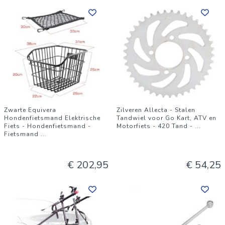
Zwarte Equivera
Zilveren Allecta - Stalen
Hondenfietsmand Elektrische
Tandwiel voor Go Kart, ATV en
Fiets - Hondenfietsmand -
Motorfiets - 420 Tand -
...
Fietsmand
...
€ 202,95
€ 54,25