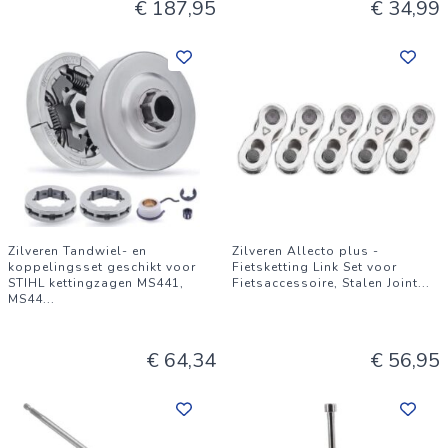
€ 187,95
€ 34,99
Zilveren Tandwiel- en
Zilveren Allecto plus -
koppelingsset geschikt voor
Fietsketting Link Set voor
STIHL kettingzagen MS441,
Fietsaccessoire, Stalen Joint
...
MS44
...
€ 64,34
€ 56,95