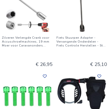
Zilveren Verlengde Crank voor
Fiets Stuurpen Adapter -
Accuschroefmachines, 19 mm
Vervangende Onderdelen -
Moer voor Caravanonders
...
Fiets Controle Herstellen - St
...
€ 26,95
€ 25,10