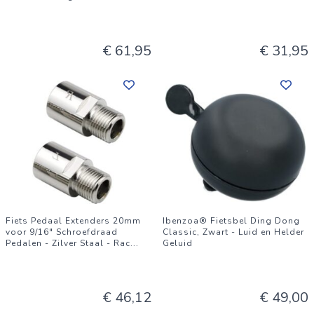
€ 61,95
€ 31,95
Fiets Pedaal Extenders 20mm
Ibenzoa® Fietsbel Ding Dong
voor 9/16" Schroefdraad
Classic, Zwart - Luid en Helder
Pedalen - Zilver Staal - Rac
...
Geluid
€ 46,12
€ 49,00