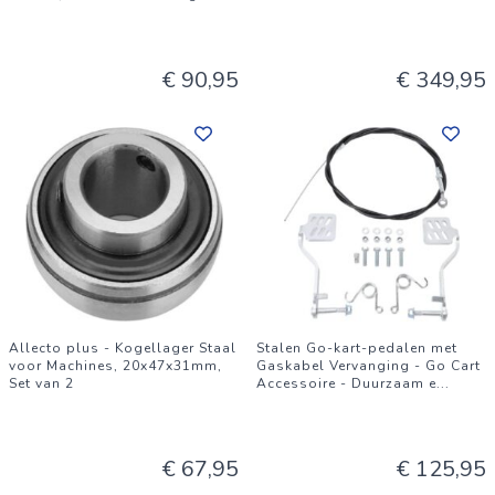
€ 90,95
€ 349,95
Allecto plus - Kogellager Staal
Stalen Go-kart-pedalen met
voor Machines, 20x47x31mm,
Gaskabel Vervanging - Go Cart
Set van 2
Accessoire - Duurzaam e
...
€ 67,95
€ 125,95