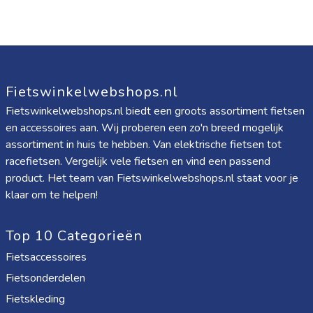
Fietswinkelwebshops.nl
Fietswinkelwebshops.nl biedt een groots assortiment fietsen
en accessoires aan. Wij proberen een zo'n breed mogelijk
assortiment in huis te hebben. Van elektrische fietsen tot
racefietsen. Vergelijk vele fietsen en vind een passend
product. Het team van Fietswinkelwebshops.nl staat voor je
klaar om te helpen!
Top 10 Categorieën
Fietsaccessoires
Fietsonderdelen
Fietskleding