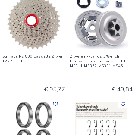
Sunrace Rz 800 Cassette Zilver
Zilveren 7-tands 3/8-inch
12s / 11-30t
tandwiel geschikt voor STIHL
MS311 MS362 MS391 MS461,
...
€ 95,77
€ 49,84