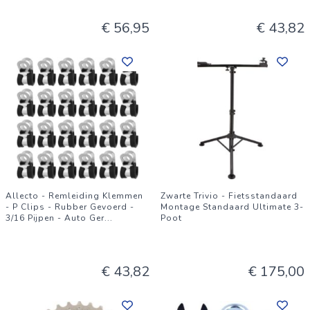
€ 56,95
€ 43,82
Allecto - Remleiding Klemmen
Zwarte Trivio - Fietsstandaard
- P Clips - Rubber Gevoerd -
Montage Standaard Ultimate 3-
3/16 Pijpen - Auto Ger
...
Poot
€ 43,82
€ 175,00