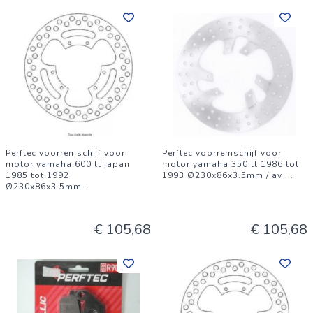
Perftec voorremschijf voor
Perftec voorremschijf voor
motor yamaha 600 tt japan
motor yamaha 350 tt 1986 tot
1985 tot 1992
1993 Ø230x86x3.5mm / av
...
Ø230x86x3.5mm
...
€ 105,68
€ 105,68