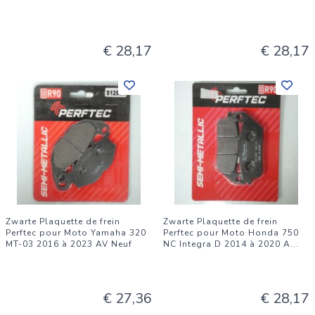
€ 28,17
€ 28,17
Zwarte Plaquette de frein
Zwarte Plaquette de frein
Perftec pour Moto Yamaha 320
Perftec pour Moto Honda 750
MT-03 2016 à 2023 AV Neuf
NC Integra D 2014 à 2020 A
...
€ 27,36
€ 28,17