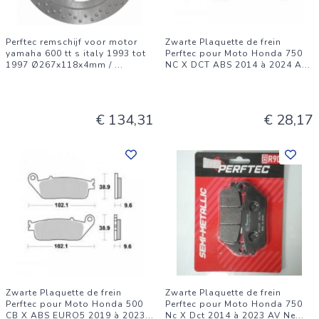
Perftec remschijf voor motor
Zwarte Plaquette de frein
yamaha 600 tt s italy 1993 tot
Perftec pour Moto Honda 750
1997 Ø267x118x4mm /
...
NC X DCT ABS 2014 à 2024 A
...
€ 134,31
€ 28,17
Zwarte Plaquette de frein
Zwarte Plaquette de frein
Perftec pour Moto Honda 500
Perftec pour Moto Honda 750
CB X ABS EURO5 2019 à 2023
...
Nc X Dct 2014 à 2023 AV Ne
...