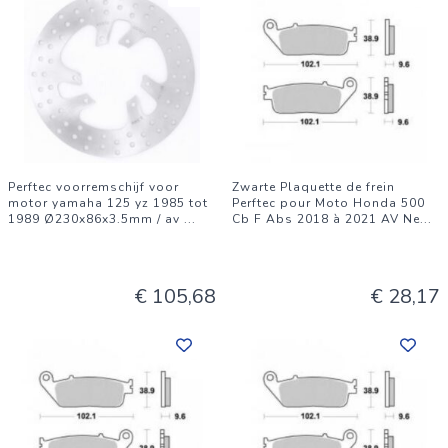
Perftec voorremschijf voor
Zwarte Plaquette de frein
motor yamaha 125 yz 1985 tot
Perftec pour Moto Honda 500
1989 Ø230x86x3.5mm / av
...
Cb F Abs 2018 à 2021 AV Ne
...
€ 105,68
€ 28,17