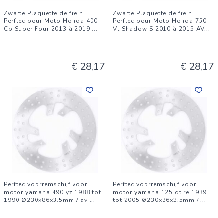
Zwarte Plaquette de frein
Zwarte Plaquette de frein
Perftec pour Moto Honda 400
Perftec pour Moto Honda 750
Cb Super Four 2013 à 2019
...
Vt Shadow S 2010 à 2015 AV
...
€ 28,17
€ 28,17
Perftec voorremschijf voor
Perftec voorremschijf voor
motor yamaha 490 yz 1988 tot
motor yamaha 125 dt re 1989
1990 Ø230x86x3.5mm / av
...
tot 2005 Ø230x86x3.5mm /
...