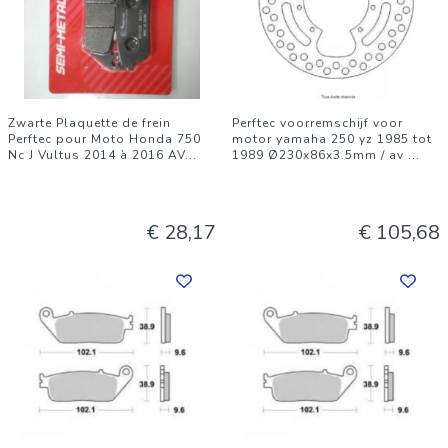
Zwarte Plaquette de frein
Perftec voorremschijf voor
Perftec pour Moto Honda 750
motor yamaha 250 yz 1985 tot
Nc J Vultus 2014 à 2016 AV
...
1989 Ø230x86x3.5mm / av
...
€ 28,17
€ 105,68