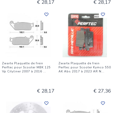
€ 28,17
€ 28,17
Zwarte Plaquette de frein
Zwarte Plaquette de frein
Perftec pour Scooter MBK 125
Perftec pour Scooter Kymco 550
Vp Cityliner 2007 à 2016
...
AK Abs 2017 à 2023 AR N
...
€ 28,17
€ 27,36