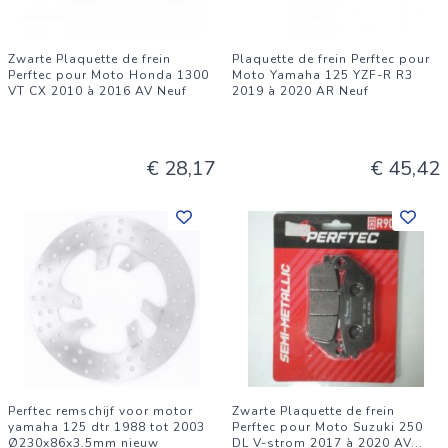
Zwarte Plaquette de frein
Plaquette de frein Perftec pour
Perftec pour Moto Honda 1300
Moto Yamaha 125 YZF-R R3
VT CX 2010 à 2016 AV Neuf
2019 à 2020 AR Neuf
€ 28,17
€ 45,42
Perftec remschijf voor motor
Zwarte Plaquette de frein
yamaha 125 dtr 1988 tot 2003
Perftec pour Moto Suzuki 250
Ø230x86x3.5mm nieuw
DL V-strom 2017 à 2020 AV
...