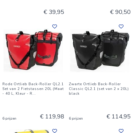
€ 39,95
€ 90,50
Rode Ortlieb Back-Roller QL2.1
Zwarte Ortlieb Back-Roller
Set van 2 Fietstassen 20L (Maat
Classic QL2.1 (set van 2 x 20L)
- 40 L, Kleur - R
...
black
€ 119,98
€ 114,95
6 prijzen
6 prijzen