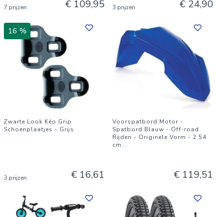
€ 109,95
€ 24,90
7 prijzen
3 prijzen
16 %
Zwarte Look Kéo Grip
Voorspatbord Motor -
Schoenplaatjes - Grijs
Spatbord Blauw - Off-road
Rijden - Originele Vorm - 2.54
cm
...
€ 16,61
€ 119,51
3 prijzen