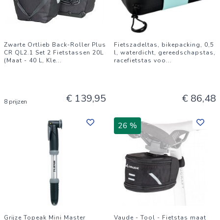
Zwarte Ortlieb Back-Roller Plus
Fietszadeltas, bikepacking, 0,5
CR QL2.1 Set 2 Fietstassen 20L
l, waterdicht, gereedschapstas,
(Maat - 40 L, Kle
...
racefietstas voo
...
€ 139,95
€ 86,48
8 prijzen
26 %
Grijze Topeak Mini Master
Vaude - Tool - Fietstas maat