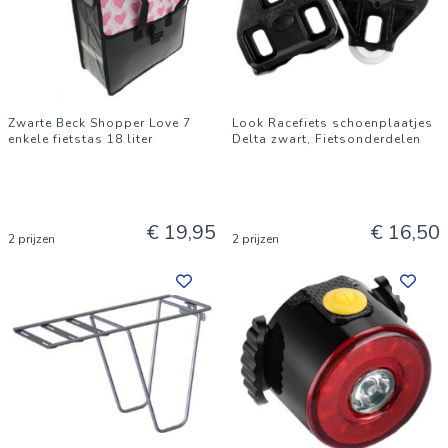
Zwarte Beck Shopper Love 7
Look Racefiets schoenplaatjes
enkele fietstas 18 liter
Delta zwart, Fietsonderdelen
€ 19,95
€ 16,50
2 prijzen
2 prijzen