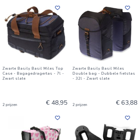
Zwarte Basily Basil Miles Top
Zwarte Basily Basil Miles
Case - Bagagedragertas - 7l -
Double bag - Dubbele fietstas
Zwart slate
- 32l - Zwart slate
€ 48,95
€ 63,88
2 prijzen
2 prijzen