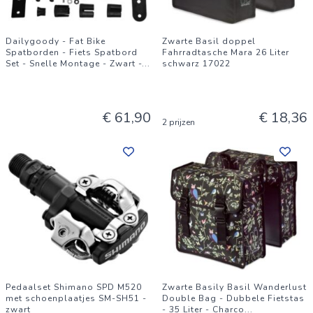
Dailygoody - Fat Bike
Zwarte Basil doppel
Spatborden - Fiets Spatbord
Fahrradtasche Mara 26 Liter
Set - Snelle Montage - Zwart -
...
schwarz 17022
€ 61,90
€ 18,36
2 prijzen
Pedaalset Shimano SPD M520
Zwarte Basily Basil Wanderlust
met schoenplaatjes SM-SH51 -
Double Bag - Dubbele Fietstas
zwart
- 35 Liter - Charco
...