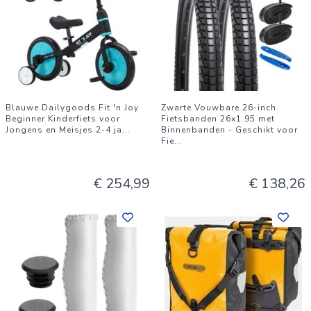
Blauwe Dailygoods Fit 'n Joy
Zwarte Vouwbare 26-inch
Beginner Kinderfiets voor
Fietsbanden 26x1.95 met
Jongens en Meisjes 2-4 ja
...
Binnenbanden - Geschikt voor
Fie
...
€ 254,99
€ 138,26