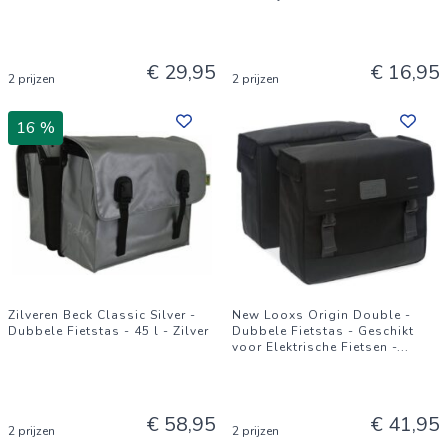
€ 29,95
€ 16,95
2 prijzen
2 prijzen
16 %
Zilveren Beck Classic Silver -
New Looxs Origin Double -
Dubbele Fietstas - 45 l - Zilver
Dubbele Fietstas - Geschikt
voor Elektrische Fietsen -
...
€ 58,95
€ 41,95
2 prijzen
2 prijzen