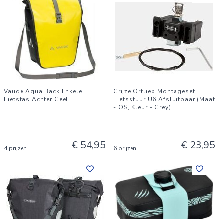
Vaude Aqua Back Enkele
Grijze Ortlieb Montageset
Fietstas Achter Geel
Fietsstuur U6 Afsluitbaar (Maat
- OS, Kleur - Grey)
€ 54,95
€ 23,95
4 prijzen
6 prijzen