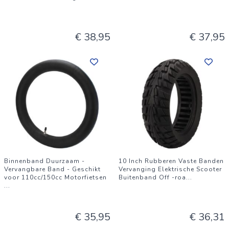
€ 38,95
€ 37,95
Binnenband Duurzaam -
10 Inch Rubberen Vaste Banden
Vervangbare Band - Geschikt
Vervanging Elektrische Scooter
voor 110cc/150cc Motorfietsen
Buitenband Off -roa
...
...
€ 35,95
€ 36,31