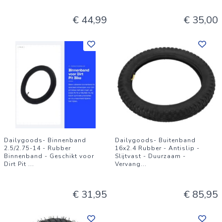
€ 44,99
€ 35,00
Dailygoods- Binnenband
Dailygoods- Buitenband
2.5/2.75-14 - Rubber
16x2.4 Rubber - Antislip -
Binnenband - Geschikt voor
Slijtvast - Duurzaam -
Dirt Pit
...
Vervang
...
€ 31,95
€ 85,95