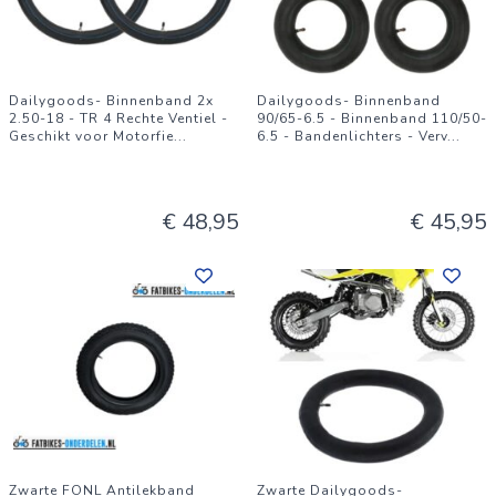
Dailygoods- Binnenband 2x
Dailygoods- Binnenband
2.50-18 - TR 4 Rechte Ventiel -
90/65-6.5 - Binnenband 110/50-
Geschikt voor Motorfie
...
6.5 - Bandenlichters - Verv
...
€ 48,95
€ 45,95
Zwarte FONL Antilekband
Zwarte Dailygoods-