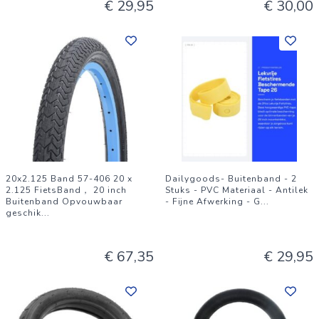
€ 29,95
€ 30,00
20x2.125 Band 57-406 20 x
Dailygoods- Buitenband - 2
2.125 FietsBand， 20 inch
Stuks - PVC Materiaal - Antilek
Buitenband Opvouwbaar
- Fijne Afwerking - G
...
geschik
...
€ 67,35
€ 29,95