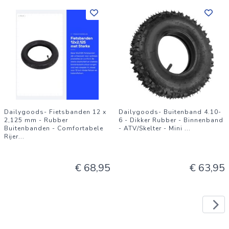
Dailygoods- Fietsbanden 12 x
Dailygoods- Buitenband 4.10-
2,125 mm - Rubber
6 - Dikker Rubber - Binnenband
Buitenbanden - Comfortabele
- ATV/Skelter - Mini
...
Rijer
...
€ 68,95
€ 63,95