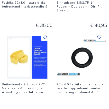
Fatbike 20x4.0 - extra dikke
Binnenband 2.5/2.75-14 -
buitenband - lekbestendig &
...
Rubber - Duurzaam - Dirt Pit
Bike -
...
€ 35,00
€ 40,95
Buitenband - 2 Stuks - PVC
20 x 4.0 Fatbike buitenband -
Materiaal - Antilek - Fijne
zwarte noppenband zonder
Afwerking - Geschikt voor
...
bedrukking - robuust & of
...