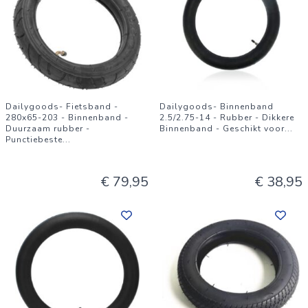
Dailygoods- Fietsband -
Dailygoods- Binnenband
280x65-203 - Binnenband -
2.5/2.75-14 - Rubber - Dikkere
Duurzaam rubber -
Binnenband - Geschikt voor
...
Punctiebeste
...
€ 79,95
€ 38,95