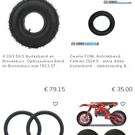
4.10/3.50‑5 Buitenband en
Zwarte FONL Antilekband
Binnenbuis, Opblaasbare Band
Fatbike 20x4.0 - extra dikke
en Binnenbuis met TR13 ST
...
buitenband - lekbestendig &
...
€ 79,15
€ 35,00