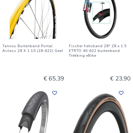
Tannus Buitenband Portal
Fischer fietsband 28" 28 x 1.5
Airless 28 X 1.10 (28-622) Geel
ETRTO 40-622 buitenband
Trekking eBike
€ 65,39
€ 23,90