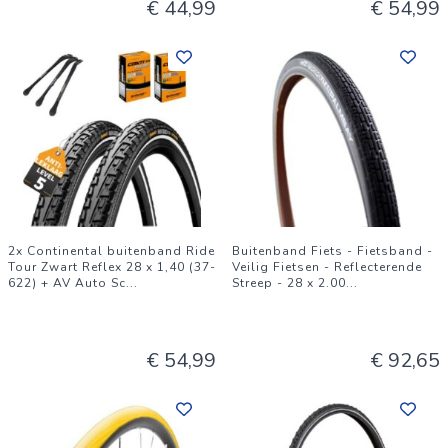
€ 44,99
€ 54,99
2x Continental buitenband Ride
Buitenband Fiets - Fietsband -
Tour Zwart Reflex 28 x 1,40 (37-
Veilig Fietsen - Reflecterende
622) + AV Auto Sc
...
Streep - 28 x 2.00
...
€ 54,99
€ 92,65