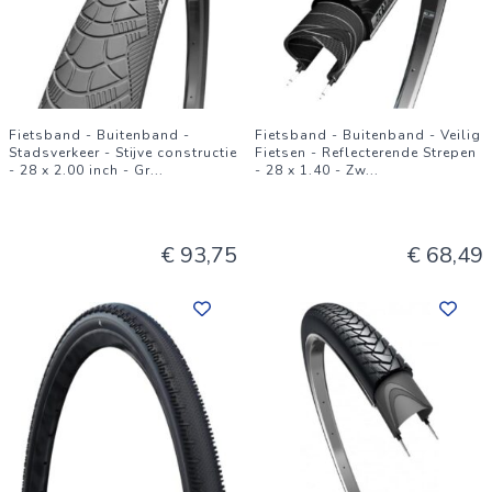
Fietsband - Buitenband -
Fietsband - Buitenband - Veilig
Stadsverkeer - Stijve constructie
Fietsen - Reflecterende Strepen
- 28 x 2.00 inch - Gr
...
- 28 x 1.40 - Zw
...
€ 93,75
€ 68,49