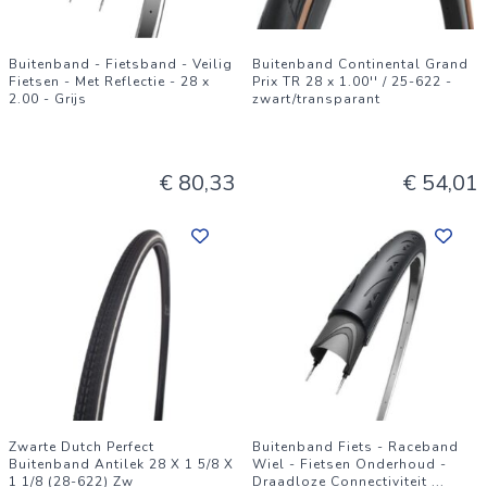
Buitenband - Fietsband - Veilig
Buitenband Continental Grand
Fietsen - Met Reflectie - 28 x
Prix TR 28 x 1.00'' / 25-622 -
2.00 - Grijs
zwart/transparant
€ 80,33
€ 54,01
Zwarte Dutch Perfect
Buitenband Fiets - Raceband
Buitenband Antilek 28 X 1 5/8 X
Wiel - Fietsen Onderhoud -
1 1/8 (28-622) Zw
Draadloze Connectiviteit
...