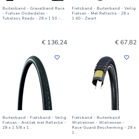
Buitenband - Gravelband Race
Fietsband - Buitenband - Veilig
- Fietsen Onderdelen -
Fietsen - Met Reflectie - 28 x
Tubeless Ready - 28 x 1.50 -
...
1.60 - Zwart
€ 136,24
€ 67,82
Buitenband - Fietsband - Veilig
Fietsband - Buitenband
Fietsen - Antilek met Reflectie -
Wielrennen - Wielrennen -
28 x 1 5/8 x 1
...
Race-Guard Bescherming - 28 x
1
...