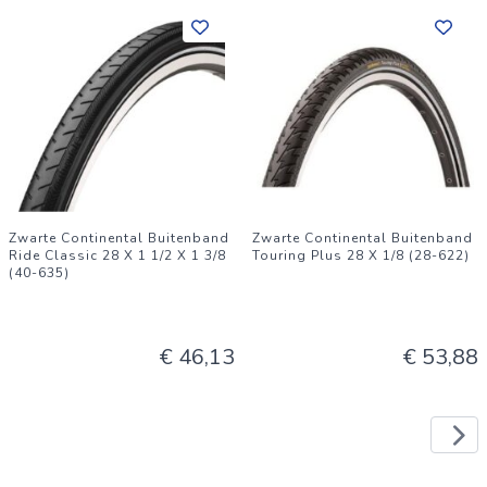
Zwarte Continental Buitenband
Zwarte Continental Buitenband
Ride Classic 28 X 1 1/2 X 1 3/8
Touring Plus 28 X 1/8 (28-622)
(40-635)
€ 46,13
€ 53,88