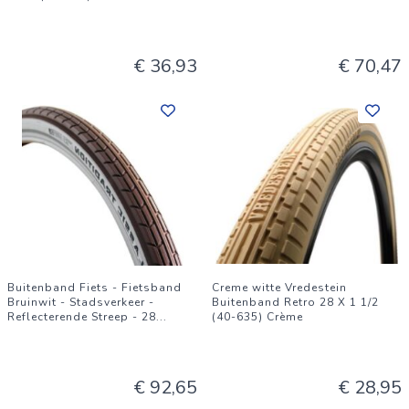
€ 36,93
€ 70,47
Buitenband Fiets - Fietsband
Creme witte Vredestein
Bruinwit - Stadsverkeer -
Buitenband Retro 28 X 1 1/2
Reflecterende Streep - 28
...
(40-635) Crème
€ 92,65
€ 28,95