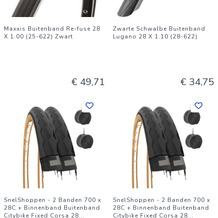
Maxxis Buitenband Re-fuse 28
Zwarte Schwalbe Buitenband
X 1.00 (25-622) Zwart
Lugano 28 X 1.10 (28-622)
€ 49,71
€ 34,75
SnelShoppen - 2 Banden 700 x
SnelShoppen - 2 Banden 700 x
28C + Binnenband Buitenband
28C + Binnenband Buitenband
Citybike Fixed Corsa 28
...
Citybike Fixed Corsa 28
...