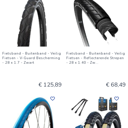
Fietsband - Buitenband - Veilig
Fietsband - Buitenband - Veilig
Fietsen - V-Guard Bescherming
Fietsen - Reflecterende Strepen
- 28 x 1.7 - Zwart
- 28 x 1.40 - Zw
...
€ 125,89
€ 68,49