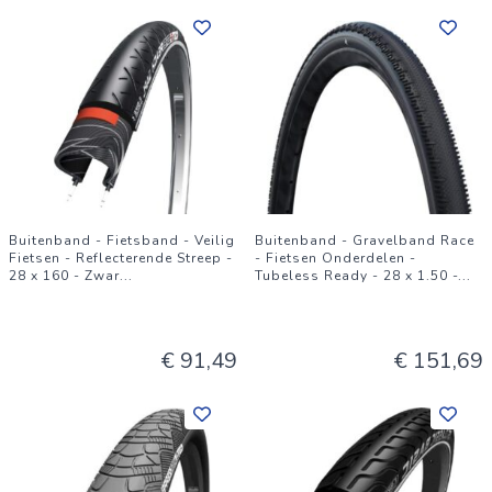
Buitenband - Fietsband - Veilig
Buitenband - Gravelband Race
Fietsen - Reflecterende Streep -
- Fietsen Onderdelen -
28 x 160 - Zwar
...
Tubeless Ready - 28 x 1.50 -
...
€ 91,49
€ 151,69