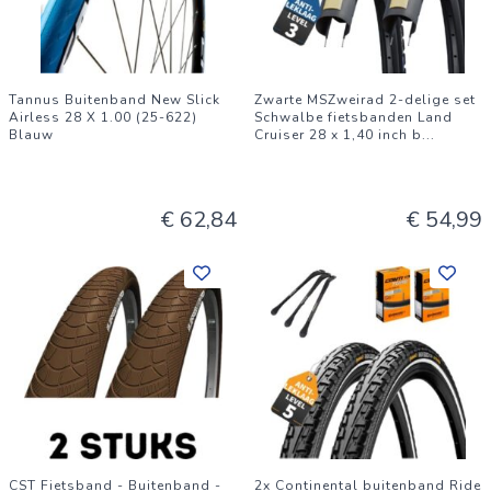
Tannus Buitenband New Slick
Zwarte MSZweirad 2-delige set
Airless 28 X 1.00 (25-622)
Schwalbe fietsbanden Land
Blauw
Cruiser 28 x 1,40 inch b
...
€ 62,84
€ 54,99
CST Fietsband - Buitenband -
2x Continental buitenband Ride