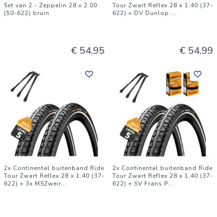
Set van 2 - Zeppelin 28 x 2.00
Tour Zwart Reflex 28 x 1,40 (37-
(50-622) bruin
622) + DV Dunlop
...
€ 54,95
€ 54,99
2x Continental buitenband Ride
2x Continental buitenband Ride
Tour Zwart Reflex 28 x 1,40 (37-
Tour Zwart Reflex 28 x 1,40 (37-
622) + 3x MSZweir
...
622) + SV Frans P
...