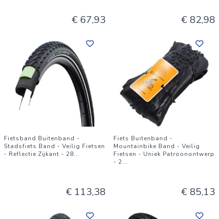
€ 67,93
€ 82,98
Fietsband Buitenband -
Fiets Buitenband -
Stadsfiets Band - Veilig Fietsen
Mountainbike Band - Veilig
- Reflectie Zijkant - 28
...
Fietsen - Uniek Patroonontwerp
- 2
...
€ 113,38
€ 85,13