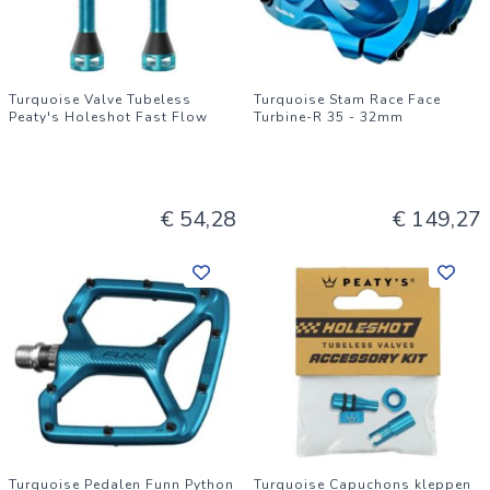
Turquoise Valve Tubeless
Turquoise Stam Race Face
Peaty's Holeshot Fast Flow
Turbine-R 35 - 32mm
€ 54,28
€ 149,27
Turquoise Pedalen Funn Python
Turquoise Capuchons kleppen