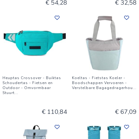
€ 54,28
€ 32,58
Heuptas Crossover - Buiktas
Koeltas - Fietstas Koeler -
Schoudertas - Fietsen en
Boodschappen Vervoeren -
Outdoor - Omvormbaar
Verstelbare Bagagedragerhou
...
Stuurt
...
€ 110,84
€ 67,09