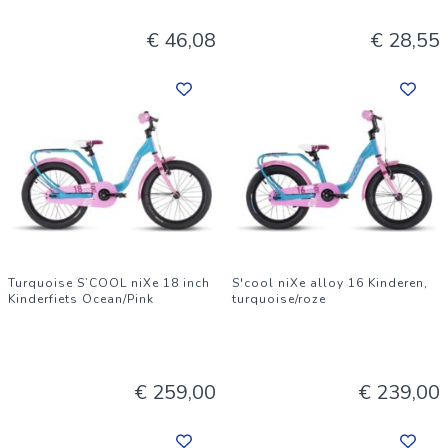
€ 46,08
€ 28,55
Turquoise S’COOL niXe 18 inch
S'cool niXe alloy 16 Kinderen,
Kinderfiets Ocean/Pink
turquoise/roze
€ 259,00
€ 239,00