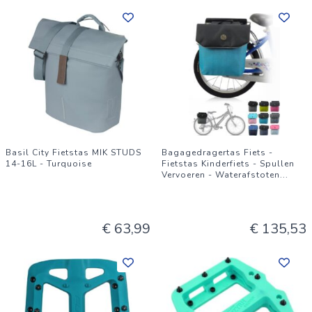
Basil City Fietstas MIK STUDS
Bagagedragertas Fiets -
14-16L - Turquoise
Fietstas Kinderfiets - Spullen
Vervoeren - Waterafstoten
...
€ 63,99
€ 135,53