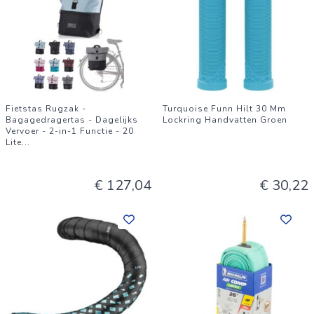
Fietstas Rugzak -
Turquoise Funn Hilt 30 Mm
Bagagedragertas - Dagelijks
Lockring Handvatten Groen
Vervoer - 2-in-1 Functie - 20
Lite
...
€ 127,04
€ 30,22