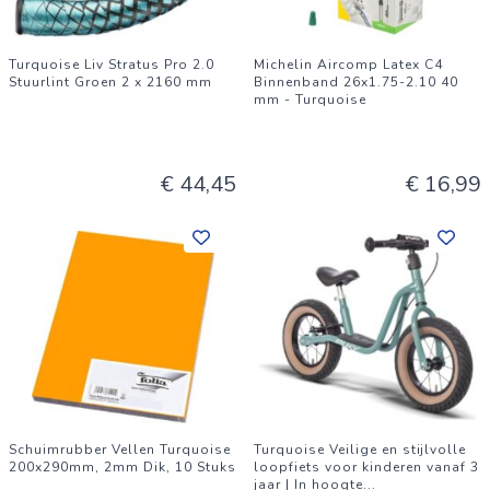
Turquoise Liv Stratus Pro 2.0
Michelin Aircomp Latex C4
Stuurlint Groen 2 x 2160 mm
Binnenband 26x1.75-2.10 40
mm - Turquoise
€ 44,45
€ 16,99
Schuimrubber Vellen Turquoise
Turquoise Veilige en stijlvolle
200x290mm, 2mm Dik, 10 Stuks
loopfiets voor kinderen vanaf 3
jaar | In hoogte
...