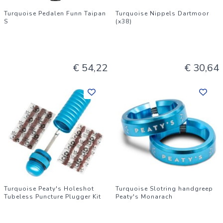
Turquoise Pedalen Funn Taipan
Turquoise Nippels Dartmoor
S
(x38)
€ 54,22
€ 30,64
Turquoise Peaty's Holeshot
Turquoise Slotring handgreep
Tubeless Puncture Plugger Kit
Peaty's Monarach