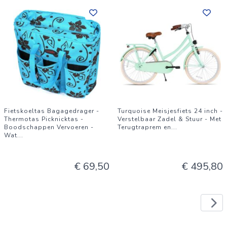
Fietskoeltas Bagagedrager -
Turquoise Meisjesfiets 24 inch -
Thermotas Picknicktas -
Verstelbaar Zadel & Stuur - Met
Boodschappen Vervoeren -
Terugtraprem en
...
Wat
...
€ 69,50
€ 495,80