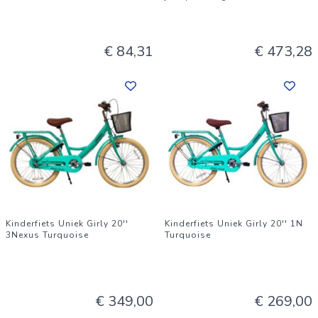
€ 84,31
€ 473,28
Kinderfiets Uniek Girly 20''
Kinderfiets Uniek Girly 20'' 1N
3Nexus Turquoise
Turquoise
€ 349,00
€ 269,00