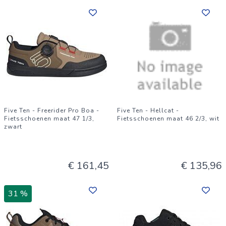
Five Ten - Freerider Pro Boa -
Five Ten - Hellcat -
Fietsschoenen maat 47 1/3,
Fietsschoenen maat 46 2/3, wit
zwart
€ 161,45
€ 135,96
31 %