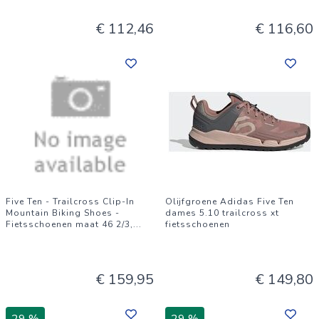
€ 112,46
€ 116,60
Five Ten - Trailcross Clip-In
Olijfgroene Adidas Five Ten
Mountain Biking Shoes -
dames 5.10 trailcross xt
Fietsschoenen maat 46 2/3,
...
fietsschoenen
€ 159,95
€ 149,80