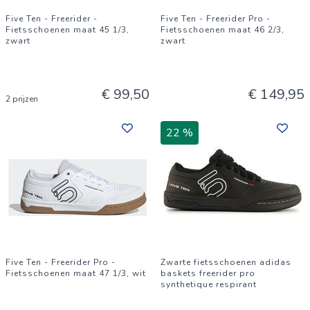
Five Ten - Freerider -
Five Ten - Freerider Pro -
Fietsschoenen maat 45 1/3,
Fietsschoenen maat 46 2/3,
zwart
zwart
€ 99,50
€ 149,95
2 prijzen
22 %
Five Ten - Freerider Pro -
Zwarte fietsschoenen adidas
Fietsschoenen maat 47 1/3, wit
baskets freerider pro
synthetique respirant