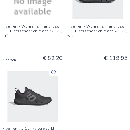
Five Ten - Women's Trailcross
Five Ten - Women's Trailcross
LT - Fietsschoenen maat 37 1/3,
LT - Fietsschoenen maat 41 1/3,
grijs
wit
€ 82,20
€ 119,95
2 prijzen
Five Ten - 5.10 Trailcross LT -