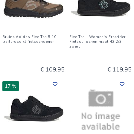
Bruine Adidas Five Ten 5.10
Five Ten - Women's Freerider -
trailcross xt fietsschoenen
Fietsschoenen maat 42 2/3,
zwart
€ 109,95
€ 119,95
17 %