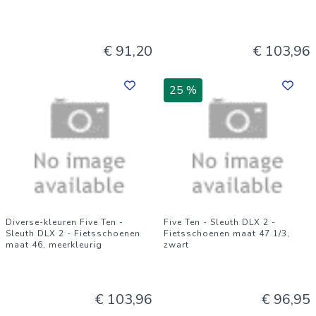
€ 91,20
€ 103,96
25 %
Diverse-kleuren Five Ten -
Five Ten - Sleuth DLX 2 -
Sleuth DLX 2 - Fietsschoenen
Fietsschoenen maat 47 1/3,
maat 46, meerkleurig
zwart
€ 103,96
€ 96,95