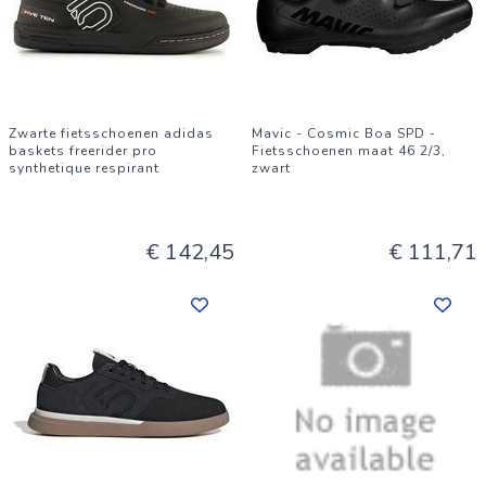
Zwarte fietsschoenen adidas
Mavic - Cosmic Boa SPD -
baskets freerider pro
Fietsschoenen maat 46 2/3,
synthetique respirant
zwart
€ 142,45
€ 111,71