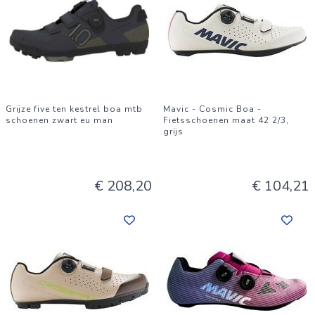
Grijze five ten kestrel boa mtb
Mavic - Cosmic Boa -
schoenen zwart eu man
Fietsschoenen maat 42 2/3,
grijs
€ 208,20
€ 104,21