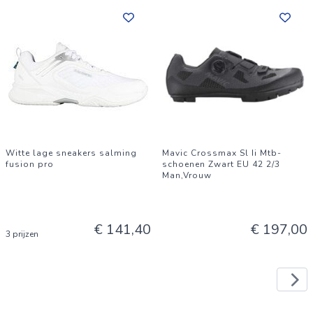
Witte lage sneakers salming
Mavic Crossmax Sl Ii Mtb-
fusion pro
schoenen Zwart EU 42 2/3
Man,Vrouw
€ 141,40
€ 197,00
3 prijzen