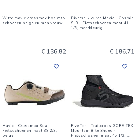
Witte mavic crossmax boa mtb
Diverse-kleuren Mavic - Cosmic
schoenen beige eu man vrouw
SLR - Fietsschoenen maat 41
1/3, meerkleurig
€ 136,82
€ 186,71
Mavic - Crossmax Boa -
Five Ten - Trailcross GORE-TEX
Fietsschoenen maat 38 2/3,
Mountain Bike Shoes -
beige
Fietsschoenen maat 45 1/3,
...