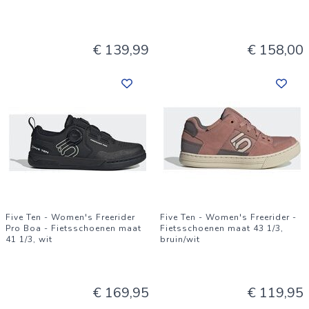
€ 139,99
€ 158,00
Five Ten - Women's Freerider
Five Ten - Women's Freerider -
Pro Boa - Fietsschoenen maat
Fietsschoenen maat 43 1/3,
41 1/3, wit
bruin/wit
€ 169,95
€ 119,95