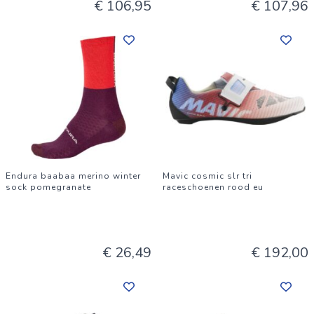
€ 106,95
€ 107,96
Endura baabaa merino winter
Mavic cosmic slr tri
sock pomegranate
raceschoenen rood eu
€ 26,49
€ 192,00