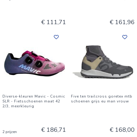
€ 111,71
€ 161,96
Diverse-kleuren Mavic - Cosmic
Five ten trailcross goretex mtb
SLR - Fietsschoenen maat 42
schoenen grijs eu man vrouw
2/3, meerkleurig
€ 186,71
€ 168,00
2 prijzen