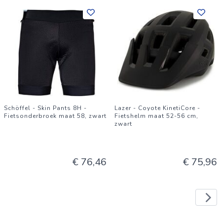
Schöffel - Skin Pants 8H -
Lazer - Coyote KinetiCore -
Fietsonderbroek maat 58, zwart
Fietshelm maat 52-56 cm,
zwart
€ 76,46
€ 75,96