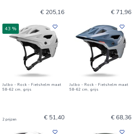
€ 205,16
€ 71,96
43 %
Julbo - Rock - Fietshelm maat
Julbo - Rock - Fietshelm maat
58-62 cm, grijs
58-62 cm, grijs
€ 51,40
€ 68,36
2 prijzen