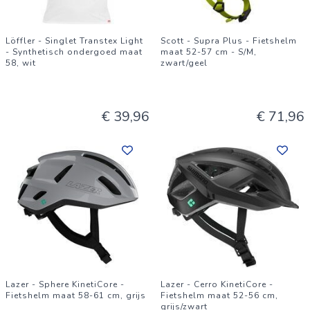
Löffler - Singlet Transtex Light
Scott - Supra Plus - Fietshelm
- Synthetisch ondergoed maat
maat 52-57 cm - S/M,
58, wit
zwart/geel
€ 39,96
€ 71,96
Lazer - Sphere KinetiCore -
Lazer - Cerro KinetiCore -
Fietshelm maat 58-61 cm, grijs
Fietshelm maat 52-56 cm,
grijs/zwart