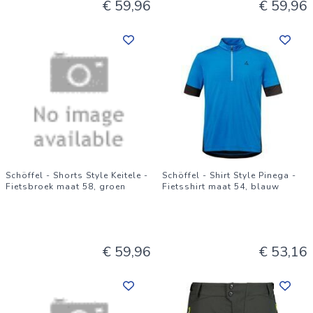
€ 59,96
€ 59,96
Schöffel - Shorts Style Keitele -
Schöffel - Shirt Style Pinega -
Fietsbroek maat 58, groen
Fietsshirt maat 54, blauw
€ 59,96
€ 53,16