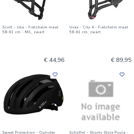
Scott - Jibe - Fietshelm maat
Uvex - City 4 - Fietshelm maat
58-61 cm - M/L, zwart
58-61 cm, zwart
€ 44,96
€ 89,95
Sweet Protection - Outrider
Schöffel - Shorts Style Puula -