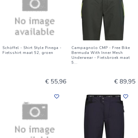
Schöffel - Shirt Style Pinega -
Campagnolo CMP - Free Bike
Fietsshirt maat 52, groen
Bermuda With Inner Mesh
Underwear - Fietsbroek maat
5
...
€ 55,96
€ 89,95