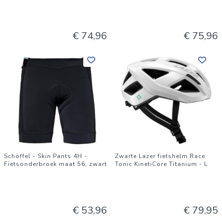
€ 74,96
€ 75,96
Schöffel - Skin Pants 4H -
Zwarte Lazer fietshelm Race
Fietsonderbroek maat 56, zwart
Tonic KinetiCore Titanium - L
€ 53,96
€ 79,95