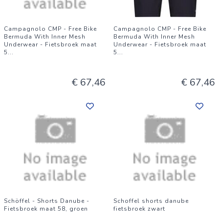
Campagnolo CMP - Free Bike
Campagnolo CMP - Free Bike
Bermuda With Inner Mesh
Bermuda With Inner Mesh
Underwear - Fietsbroek maat
Underwear - Fietsbroek maat
5
...
5
...
€ 67,46
€ 67,46
Schöffel - Shorts Danube -
Schoffel shorts danube
Fietsbroek maat 58, groen
fietsbroek zwart