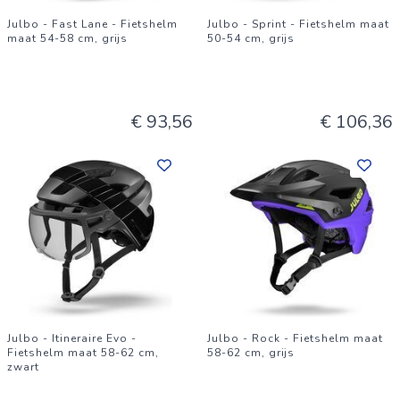
Julbo - Fast Lane - Fietshelm
Julbo - Sprint - Fietshelm maat
maat 54-58 cm, grijs
50-54 cm, grijs
€ 93,56
€ 106,36
Julbo - Itineraire Evo -
Julbo - Rock - Fietshelm maat
Fietshelm maat 58-62 cm,
58-62 cm, grijs
zwart