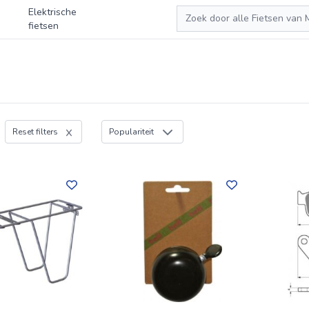
Zoeken
Elektrische
fietsen
Reset filters
Populariteit