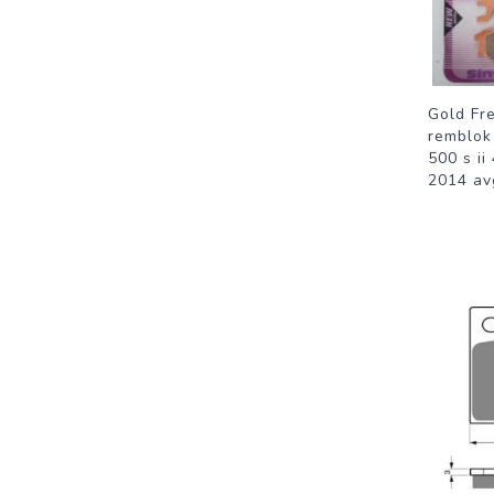
Gold Fr
remblok
500 s ii
2014 av