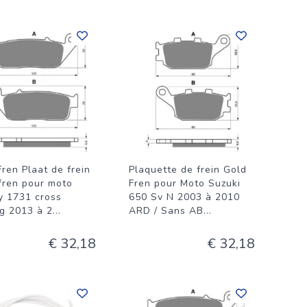
ren Plaat de frein
Plaquette de frein Gold
fren pour moto
Fren pour Moto Suzuki
ry 1731 cross
650 Sv N 2003 à 2010
ng 2013 à 2
...
ARD / Sans AB
...
€ 32,18
€ 32,18