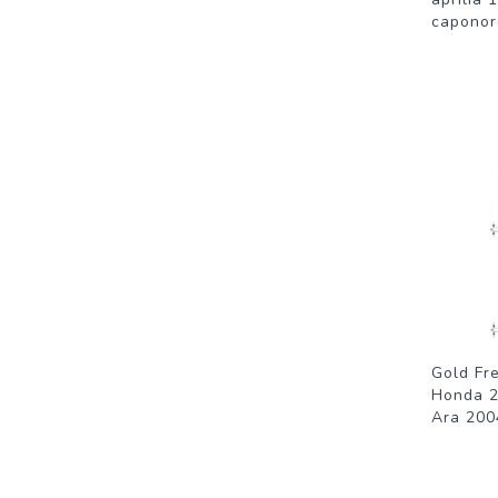
caponor
Gold Fr
Honda 2
Ara 200