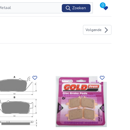
0
Zoeken
Volgende