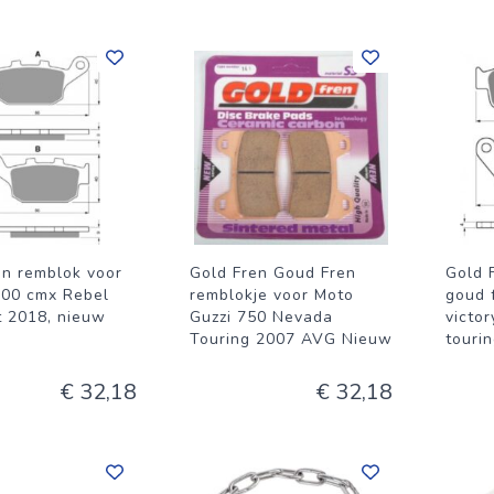
en remblok voor
Gold Fren Goud Fren
Gold F
00 cmx Rebel
remblokje voor Moto
goud 
t 2018, nieuw
Guzzi 750 Nevada
victo
Touring 2007 AVG Nieuw
touri
€ 32,18
€ 32,18