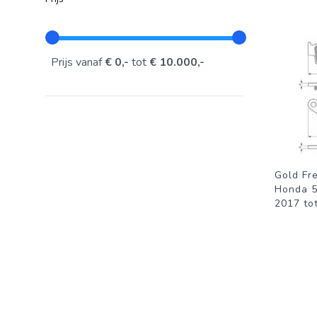
Prijs vanaf
€ 0,-
tot
€ 10.000,-
Gold Fr
Honda 5
2017 to