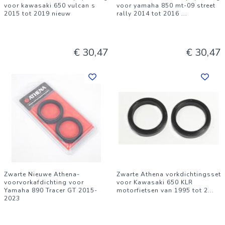
voor kawasaki 650 vulcan s
voor yamaha 850 mt-09 street
2015 tot 2019 nieuw
rally 2014 tot 2016
...
€ 30,47
€ 30,47
Zwarte Nieuwe Athena-
Zwarte Athena vorkdichtingsset
voorvorkafdichting voor
voor Kawasaki 650 KLR
Yamaha 890 Tracer GT 2015-
motorfietsen van 1995 tot 2
...
2023