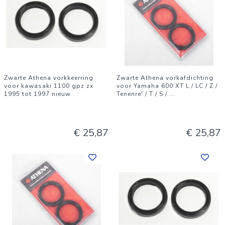
Zwarte Athena vorkkeerring
Zwarte Athena vorkafdichting
voor kawasaki 1100 gpz zx
voor Yamaha 600 XT L / LC / Z /
1995 tot 1997 nieuw
Tenenre' / T / S /
...
€ 25,87
€ 25,87