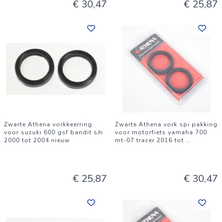
€ 30,47
€ 25,87
Zwarte Athena vorkkeerring
Zwarte Athena vork spi pakking
voor suzuki 600 gsf bandit s/n
voor motorfiets yamaha 700
2000 tot 2004 nieuw
mt-07 tracer 2016 tot
...
€ 25,87
€ 30,47