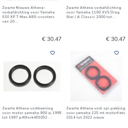
Zwarte Nieuwe Athena-
Zwarte Athena vorkafdichting
vorkafdichting voor Yamaha
voor Yamaha 1100 XVS Drag
530 XP T-Max ABS-scooters
Star / A Classic 2000 tot
...
van 20
...
€ 30,47
€ 30,47
Zwarte Athena vorkkeerring
Zwarte Athena vork spi pakking
voor motor yamaha 900 xj 1995
voor yamaha 125 mt motorfiets
tot 1997 p40fork455052
...
2014 tot 2022 nieuw