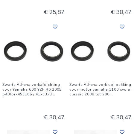
€ 25,87
€ 30,47
Zwarte Athena vorkafdichting
Zwarte Athena vork spi pakking
voor Yamaha 600 YZF R6 2005
voor motor yamaha 1100 xvs a
p40fork455166 / 41x53x8
...
classic 2000 tot 200
...
€ 30,47
€ 30,47