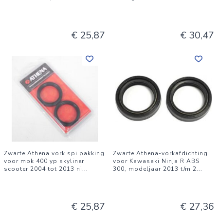
€ 25,87
€ 30,47
Zwarte Athena vork spi pakking
Zwarte Athena-vorkafdichting
voor mbk 400 yp skyliner
voor Kawasaki Ninja R ABS
scooter 2004 tot 2013 ni
...
300, modeljaar 2013 t/m 2
...
€ 25,87
€ 27,36