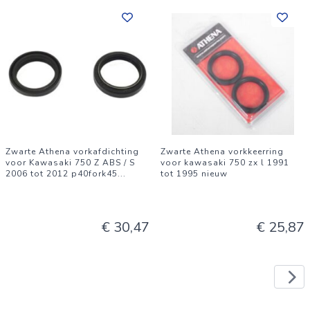
Zwarte Athena vorkafdichting
Zwarte Athena vorkkeerring
voor Kawasaki 750 Z ABS / S
voor kawasaki 750 zx l 1991
2006 tot 2012 p40fork45
...
tot 1995 nieuw
€ 30,47
€ 25,87