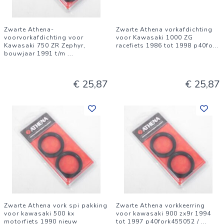
Zwarte Athena-
Zwarte Athena vorkafdichting
voorvorkafdichting voor
voor Kawasaki 1000 ZG
Kawasaki 750 ZR Zephyr,
racefiets 1986 tot 1998 p40fo
...
bouwjaar 1991 t/m
...
€ 25,87
€ 25,87
Zwarte Athena vork spi pakking
Zwarte Athena vorkkeerring
voor kawasaki 500 kx
voor kawasaki 900 zx9r 1994
motorfiets 1990 nieuw
tot 1997 p40fork455052 /
...