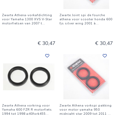
Zwarte Athena-vorkafdichting
Zwarte Joint spi de fourche
voor Yamaha 1300 XVS V-Star
athena voor scooter honda 600
motorfietsen van 2007 t
...
fjs silver wing 2001 à
...
€ 30,47
€ 30,47
Zwarte Athena vorkring voor
Zwarte Athena vorkspi pakking
Yamaha 600 FZR R motorfiets
voor motor yamaha 950
1994 tot 1998 p40fork455
...
midnight star 2009 tot 2011
...