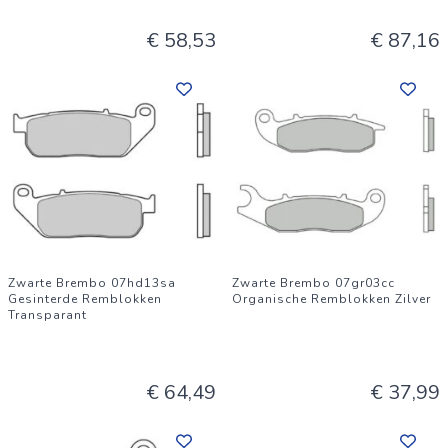
€ 58,53
€ 87,16
Zwarte Brembo 07hd13sa
Zwarte Brembo 07gr03cc
Gesinterde Remblokken
Organische Remblokken Zilver
Transparant
€ 64,49
€ 37,99