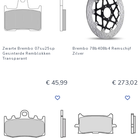
Zwarte Brembo 07su25sp
Brembo 78b408b4 Remschijf
Gesinterde Remblokken
Zilver
Transparant
€ 45,99
€ 273,02