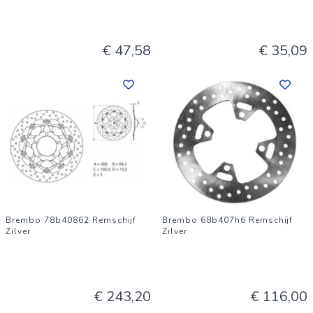
€ 47,58
€ 35,09
Brembo 78b40862 Remschijf
Brembo 68b407h6 Remschijf
Zilver
Zilver
€ 243,20
€ 116,00