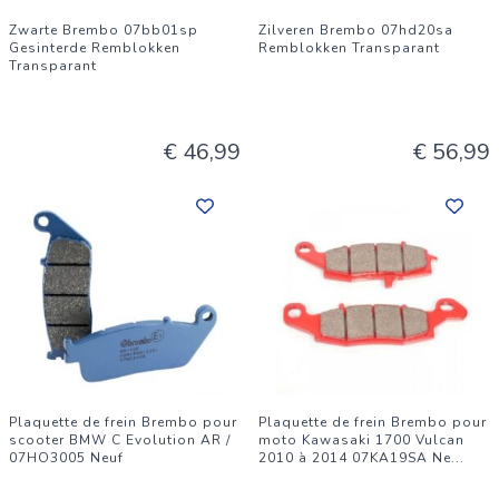
Zwarte Brembo 07bb01sp
Zilveren Brembo 07hd20sa
Gesinterde Remblokken
Remblokken Transparant
Transparant
€ 46,99
€ 56,99
Plaquette de frein Brembo pour
Plaquette de frein Brembo pour
scooter BMW C Evolution AR /
moto Kawasaki 1700 Vulcan
07HO3005 Neuf
2010 à 2014 07KA19SA Ne
...