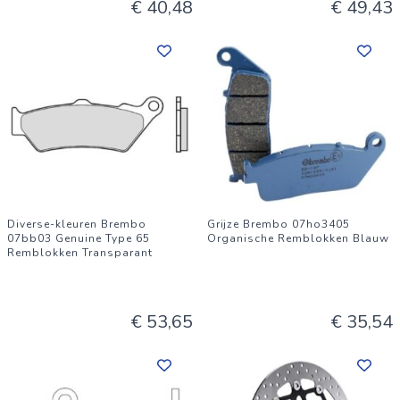
€ 40,48
€ 49,43
Diverse-kleuren Brembo
Grijze Brembo 07ho3405
07bb03 Genuine Type 65
Organische Remblokken Blauw
Remblokken Transparant
€ 53,65
€ 35,54