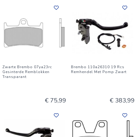
Zwarte Brembo 07ya23rc
Brembo 110a26310 19 Rcs
Gesinterde Remblokken
Remhendel Met Pomp Zwart
Transparant
€ 75,99
€ 383,99