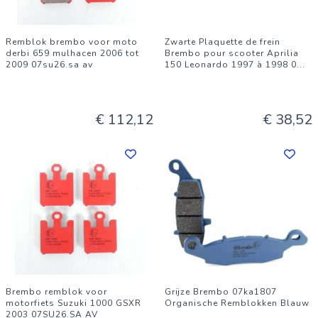
Remblok brembo voor moto
Zwarte Plaquette de frein
derbi 659 mulhacen 2006 tot
Brembo pour scooter Aprilia
2009 07su26.sa av
150 Leonardo 1997 à 1998 0
...
€ 112,12
€ 38,52
Brembo remblok voor
Grijze Brembo 07ka1807
motorfiets Suzuki 1000 GSXR
Organische Remblokken Blauw
2003 07SU26.SA AV