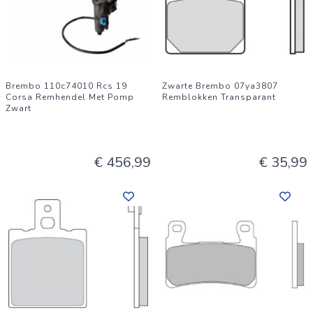
Brembo 110c74010 Rcs 19
Zwarte Brembo 07ya3807
Corsa Remhendel Met Pomp
Remblokken Transparant
Zwart
€ 456,99
€ 35,99