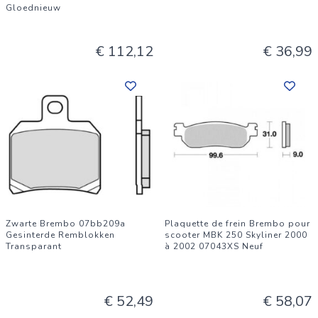
Gloednieuw
€ 112,12
€ 36,99
Zwarte Brembo 07bb209a
Plaquette de frein Brembo pour
Gesinterde Remblokken
scooter MBK 250 Skyliner 2000
Transparant
à 2002 07043XS Neuf
€ 52,49
€ 58,07