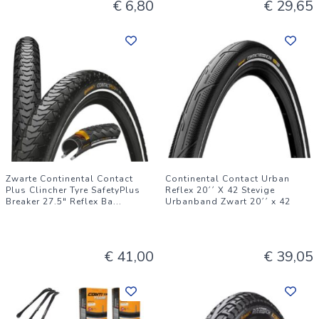
€ 6,80
€ 29,65
Zwarte Continental Contact
Continental Contact Urban
Plus Clincher Tyre SafetyPlus
Reflex 20´´ X 42 Stevige
Breaker 27.5" Reflex Ba
...
Urbanband Zwart 20´´ x 42
€ 41,00
€ 39,05