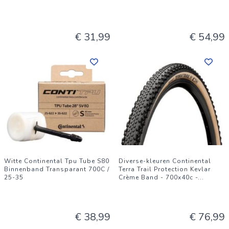
€ 31,99
€ 54,99
Witte Continental Tpu Tube S80
Diverse-kleuren Continental
Binnenband Transparant 700C /
Terra Trail Protection Kevlar
25-35
Crème Band - 700x40c -
...
€ 38,99
€ 76,99