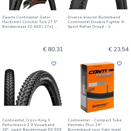
Zwarte Continental Gator
Diverse-kleuren Buitenband
Hardshell Clincher Tyre 27.5"
Continental Double Fighter III
Bandenmaat 32-630 | 27x1
...
Sport Reflex Draad - 1
...
€ 80,31
€ 23,54
Continental Cross King II
Continental - Compact Tube
Performance 2.0 Vouwband
Hermetic Plus 24'' -
26", zwart Bandenmaat 50-559
Binnenband voor fiets maat