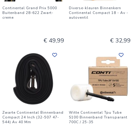
Continental Grand Prix 5000
Diverse-kleuren Binnenkern
Buitenband 28-622 Zwart-
Continental Compact 18 - Av -
creme
autoventil
€ 49,99
€ 32,99
Zwarte Continental Binnenband
Witte Continental Tpu Tube
Compact 24 Inch (32-507 47-
S100 Binnenband Transparant
544) Av 40 Mm
700C / 25-35