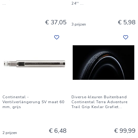
...
24''
...
€ 37,05
€ 5,98
3 prijzen
Continental -
Diverse-kleuren Buitenband
Ventilverlängerung SV maat 60
Continental Terra Adventure
mm, grijs
Trail Grip Kevlar Grafiet
...
€ 6,48
€ 99,99
2 prijzen