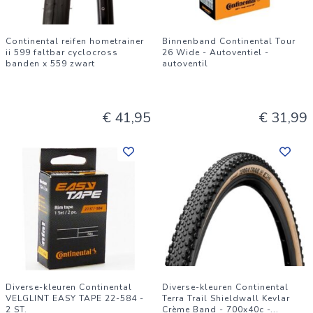
Continental reifen hometrainer
Binnenband Continental Tour
ii 599 faltbar cyclocross
26 Wide - Autoventiel -
banden x 559 zwart
autoventil
€ 41,95
€ 31,99
Diverse-kleuren Continental
Diverse-kleuren Continental
VELGLINT EASY TAPE 22-584 -
Terra Trail Shieldwall Kevlar
2 ST.
Crème Band - 700x40c -
...