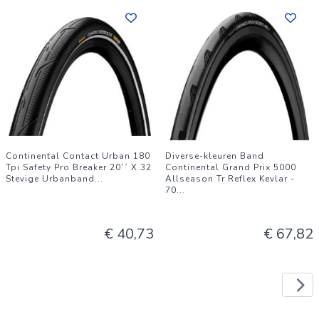
Continental Contact Urban 180
Diverse-kleuren Band
Tpi Safety Pro Breaker 20´´ X 32
Continental Grand Prix 5000
Stevige Urbanband
...
Allseason Tr Reflex Kevlar -
70
...
€ 40,73
€ 67,82