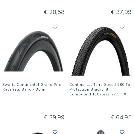
€ 20,58
€ 37,99
Zwarte Continental Grand Prix
Continental Terra Speed 180 Tpi
Racefiets Band - 30mm
Protection Blackchili
Compound Tubeless 27.5´´ X
...
€ 39,99
€ 64,95