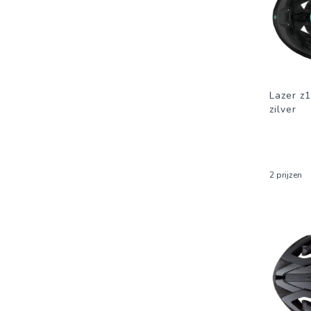
Lazer z1
zilver
2 prijzen