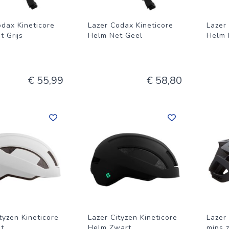
odax Kineticore
Lazer Codax Kineticore
Lazer
 Grijs
Helm Net Geel
Helm 
€ 55,99
€ 58,80
tyzen Kineticore
Lazer Cityzen Kineticore
Lazer
t
Helm Zwart
mips 