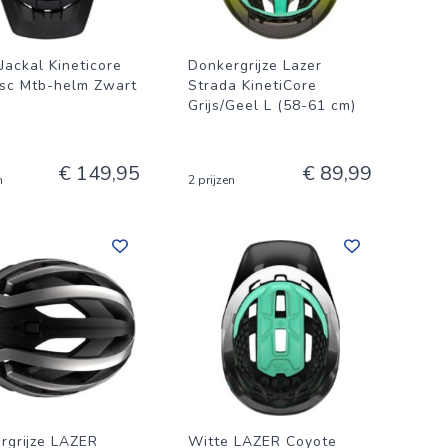
Jackal Kineticore
Donkergrijze Lazer
sc Mtb-helm Zwart
Strada KinetiCore
Grijs/Geel L (58-61 cm)
€ 149,95
€ 89,99
n
2 prijzen
rgrijze LAZER
Witte LAZER Coyote