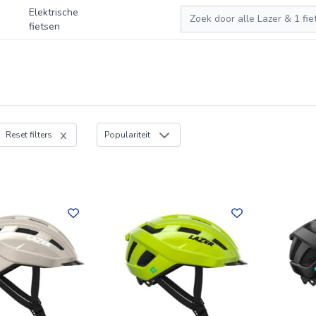
Zoeken
Elektrische
fietsen
Reset filters
Populariteit