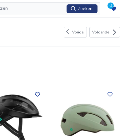
0
Zoeken
Vorige
Volgende