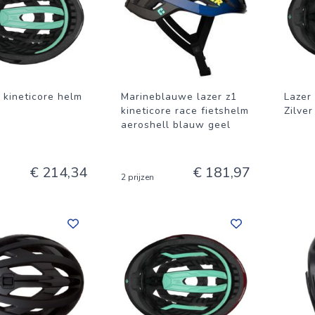
 kineticore helm
Marineblauwe lazer z1
Lazer
kineticore race fietshelm
Zilver
aeroshell blauw geel
€ 214,34
€ 181,97
2 prijzen