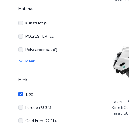
Materiaal
Kunststof
(5)
POLYESTER
(22)
Polycarbonaat
(8)
Meer
Merk
1
(0)
Lazer -
Ferodo
KinetiCo
(23.345)
maat 58-
Gold Fren
(22.314)