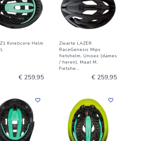
 Z1 Kineticore Helm
Zwarte LAZER
 L
RaceGenesis Mips
fietshelm, Unisex (dames
/ heren), Maat M,
Fietshe
...
€ 259,95
€ 259,95