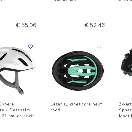
€ 55,96
€ 52,46
 Sphere
Lazer z1 kineticore helm
Zwart
re - Fietshelm
rood
Spher
61 cm, grijs/wit
Maat 