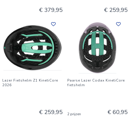
€ 379,95
€ 259,95
Lazer Fietshelm Z1 KinetiCore
Paarse Lazer Codax KinetiCore
2026
fietshelm
€ 259,95
€ 60,95
2 prijzen