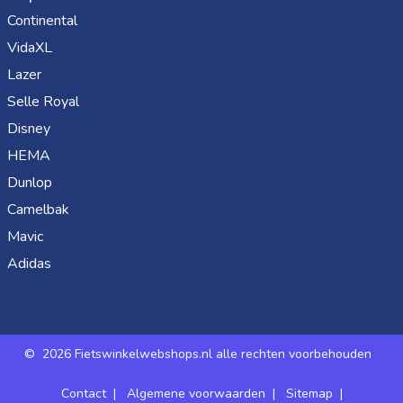
Continental
VidaXL
Lazer
Selle Royal
Disney
HEMA
Dunlop
Camelbak
Mavic
Adidas
©
2026 Fietswinkelwebshops.nl alle rechten voorbehouden
Contact
|
Algemene voorwaarden
|
Sitemap
|