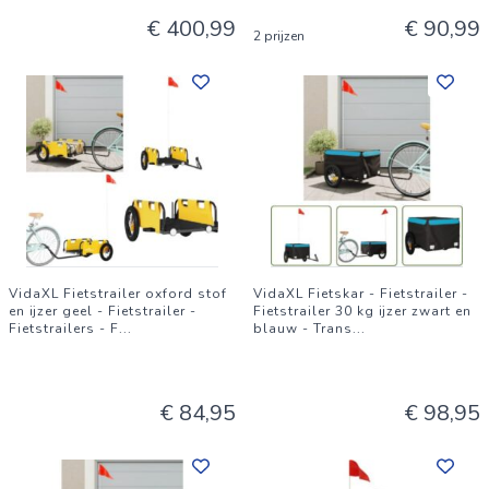
€ 400,99
€ 90,99
2 prijzen
VidaXL Fietstrailer oxford stof
VidaXL Fietskar - Fietstrailer -
en ijzer geel - Fietstrailer -
Fietstrailer 30 kg ijzer zwart en
Fietstrailers - F
...
blauw - Trans
...
€ 84,95
€ 98,95