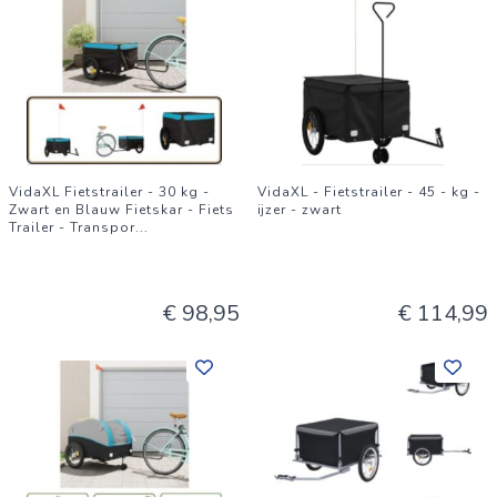
VidaXL Fietstrailer - 30 kg -
VidaXL - Fietstrailer - 45 - kg -
Zwart en Blauw Fietskar - Fiets
ijzer - zwart
Trailer - Transpor
...
€ 98,95
€ 114,99