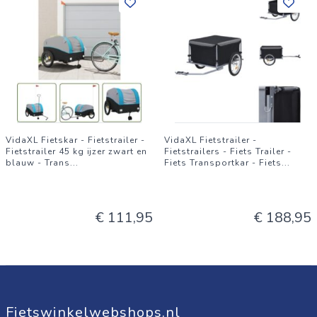
VidaXL Fietskar - Fietstrailer -
VidaXL Fietstrailer -
Fietstrailer 45 kg ijzer zwart en
Fietstrailers - Fiets Trailer -
blauw - Trans
...
Fiets Transportkar - Fiets
...
€ 111,95
€ 188,95
Fietswinkelwebshops.nl