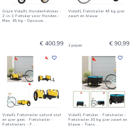
Grijze VidaXL Hondenfietskar -
VidaXL Fietstrailer 45 kg ijzer
2-in-1 Fietskar voor Honden -
zwart en blauw
Max. 45 kg - Opvouw
...
€ 400,99
€ 90,99
2 prijzen
VidaXL Fietstrailer oxford stof
VidaXL Fietskar - Fietstrailer -
en ijzer geel - Fietstrailer -
Fietstrailer 30 kg ijzer zwart en
Fietstrailers - F
...
blauw - Trans
...