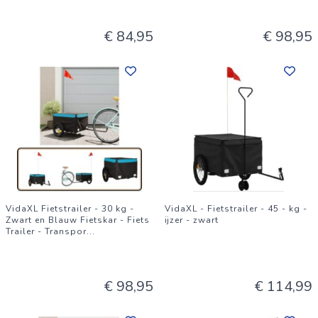
€ 84,95
€ 98,95
VidaXL Fietstrailer - 30 kg -
VidaXL - Fietstrailer - 45 - kg -
Zwart en Blauw Fietskar - Fiets
ijzer - zwart
Trailer - Transpor
...
€ 98,95
€ 114,99