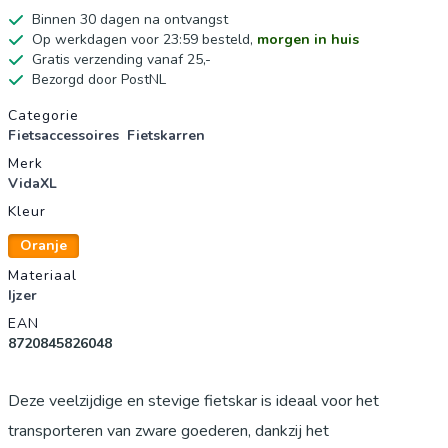
Binnen 30 dagen na ontvangst
Op werkdagen voor 23:59 besteld,
morgen in huis
Gratis verzending vanaf 25,-
Bezorgd door PostNL
Productgegevens
Categorie
Fietsaccessoires
Fietskarren
Merk
VidaXL
Kleur
Oranje
Materiaal
Ijzer
EAN
8720845826048
Deze veelzijdige en stevige fietskar is ideaal voor het
transporteren van zware goederen, dankzij het