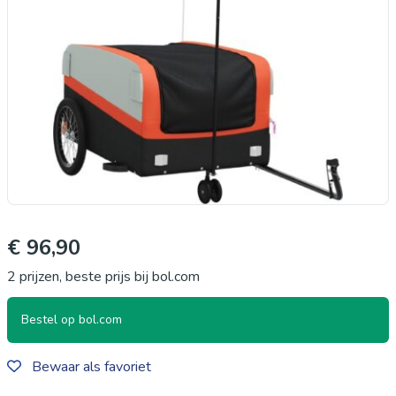
€ 96,90
2 prijzen, beste prijs bij bol.com
Bestel op bol.com
Bewaar als favoriet