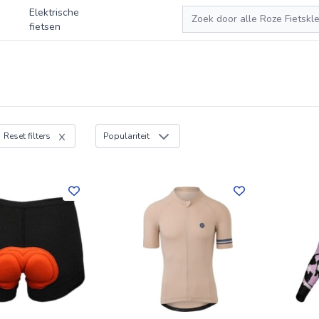
Zoeken
Elektrische
fietsen
Reset filters
Populariteit