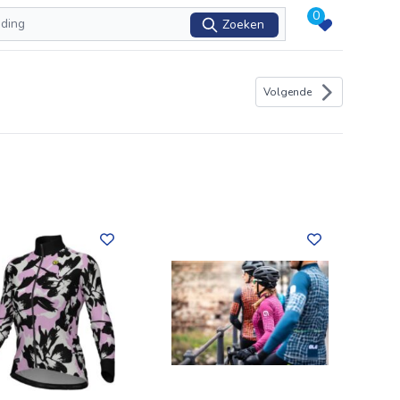
0
Zoeken
Volgende