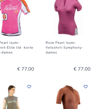
Pearl Izumi-
Roze Pearl Izumi-
hirt-Elite ltd -korte
fietsshirt-Symphony-
-dames
dames
€ 77,00
€ 77,00