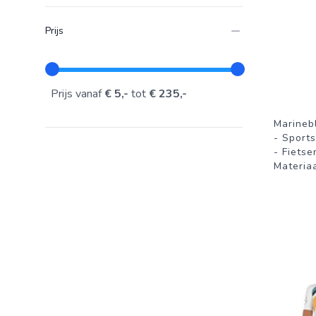
Prijs
Prijs vanaf
€ 5,-
tot
€ 235,-
Marineb
- Sport
- Fiets
Materia