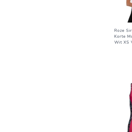
Roze Si
Korte M
Wit XS