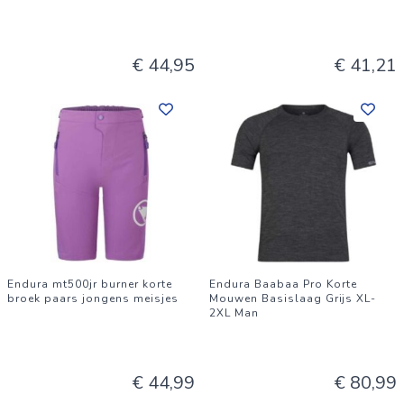
€ 44,95
€ 41,21
Endura mt500jr burner korte
Endura Baabaa Pro Korte
broek paars jongens meisjes
Mouwen Basislaag Grijs XL-
2XL Man
€ 44,99
€ 80,99