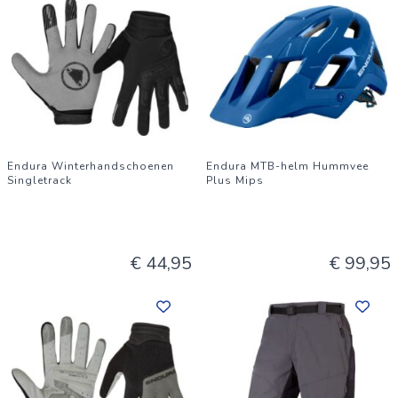
Endura Winterhandschoenen
Endura MTB-helm Hummvee
Singletrack
Plus Mips
€ 44,95
€ 99,95