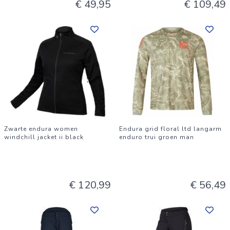
€ 49,95
€ 109,49
Zwarte endura women
Endura grid floral ltd langarm
windchill jacket ii black
enduro trui groen man
€ 120,99
€ 56,49