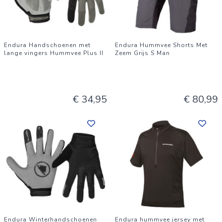
Endura Handschoenen met
Endura Hummvee Shorts Met
lange vingers Hummvee Plus II
Zeem Grijs S Man
€ 34,95
€ 80,99
Endura Winterhandschoenen
Endura hummvee jersey met