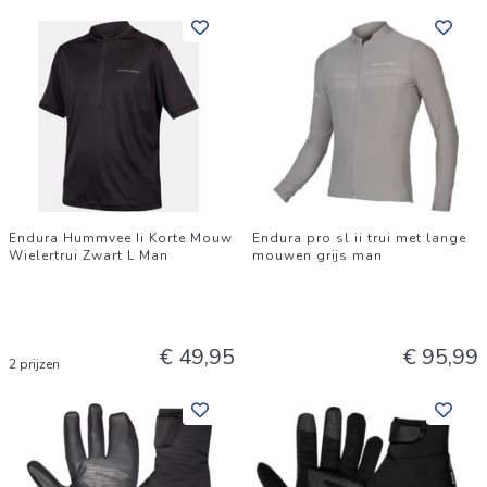
Endura Hummvee Ii Korte Mouw
Endura pro sl ii trui met lange
Wielertrui Zwart L Man
mouwen grijs man
€ 49,95
€ 95,99
2 prijzen