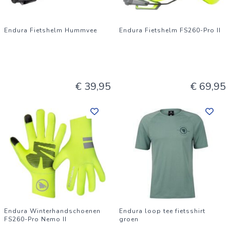
Endura Fietshelm Hummvee
Endura Fietshelm FS260-Pro II
€ 39,95
€ 69,95
Endura Winterhandschoenen
Endura loop tee fietsshirt
FS260-Pro Nemo II
groen