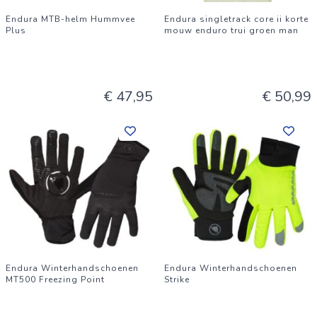
Endura MTB-helm Hummvee
Endura singletrack core ii korte
Plus
mouw enduro trui groen man
€ 47,95
€ 50,99
Endura Winterhandschoenen
Endura Winterhandschoenen
MT500 Freezing Point
Strike