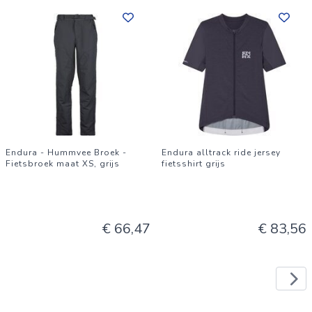
Endura - Hummvee Broek -
Endura alltrack ride jersey
Fietsbroek maat XS, grijs
fietsshirt grijs
€ 66,47
€ 83,56