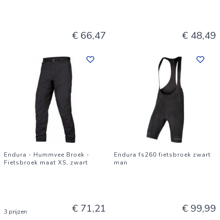
€ 66,47
€ 48,49
Endura - Hummvee Broek -
Endura fs260 fietsbroek zwart
Fietsbroek maat XS, zwart
man
€ 71,21
€ 99,99
3 prijzen