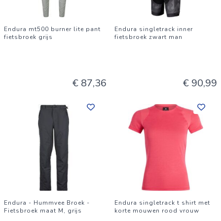
Endura mt500 burner lite pant
Endura singletrack inner
fietsbroek grijs
fietsbroek zwart man
€ 87,36
€ 90,99
Endura - Hummvee Broek -
Endura singletrack t shirt met
Fietsbroek maat M, grijs
korte mouwen rood vrouw