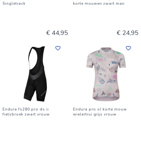
Singletrack
korte mouwen zwart man
€ 44,95
€ 24,95
Endura fs280 pro ds ii
Endura pro sl korte mouw
fietsbroek zwart vrouw
wielertrui grijs vrouw