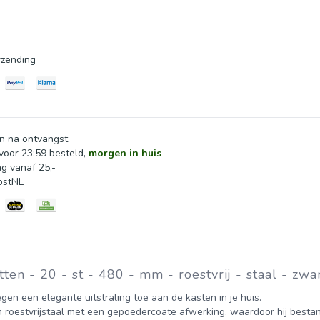
zending
n na ontvangst
oor 23:59 besteld,
morgen in huis
ng vanaf 25,-
ostNL
n - 20 - st - 480 - mm - roestvrij - staal - zwar
en een elegante uitstraling toe aan de kasten in je huis.
roestvrijstaal met een gepoedercoate afwerking, waardoor hij bestan