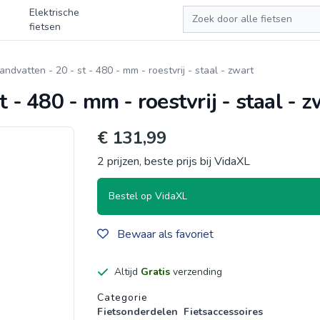
Zoeken
Elektrische
fietsen
ndvatten - 20 - st - 480 - mm - roestvrij - staal - zwart
 - 480 - mm - roestvrij - staal - z
€ 131,99
2 prijzen, beste prijs bij VidaXL
Bestel op VidaXL
Bewaar als favoriet
Altijd
Gratis
verzending
Productgegevens
Categorie
Fietsonderdelen
Fietsaccessoires