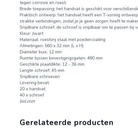
tegen corrosie en roest.
Brede toepassing: het handvat is geschikt voor verschillende
Praktisch ontwerp: het handvat heeft een T-vormig ontwerp, 
strakke verbindingen, zodat je je geen zorgen hoeft te maken
Snijdbare schroef: de schroef is snijdbaar om te passen bij 
Kleur: zwart
Materiaal: roestvrij staal met poedercoating
Afmetingen: 560 x 32 mm (L x H)
Diameter buis: 12 mm
Ruimte tussen bevestigingsgaten: 480 mm
Geschikte plaatdikte: 12 - 36 mm
Lengte schroef: 45 mm
Snijdbare schroeven
Levering bevat:
20 x handvat
40 x schroef
bol.com
Gerelateerde producten