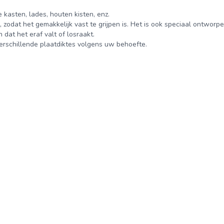
 kasten, lades, houten kisten, enz.
zodat het gemakkelijk vast te grijpen is. Het is ook speciaal ontworp
 dat het eraf valt of losraakt.
verschillende plaatdiktes volgens uw behoefte.