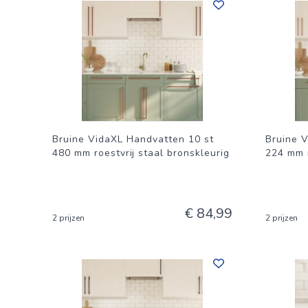
Bruine VidaXL Handvatten 10 st
Bruine 
480 mm roestvrij staal bronskleurig
224 mm r
€ 84,99
2 prijzen
2 prijzen