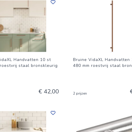
VidaXL Handvatten 10 st
Bruine VidaXL Handvatten 
oestvrij staal bronskleurig
480 mm roestvrij staal bron
€ 42,00
2 prijzen