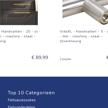
 Handvatten - 20 - st -
VidaXL - Handvatten - 5 - 
 - roestvrij - staal -
- mm - roestvrij - staal -
urig
zilverkleurig
€ 89,99
2 prijzen
Top 10 Categorieën
Fietsaccessoires
Fietsonderdelen