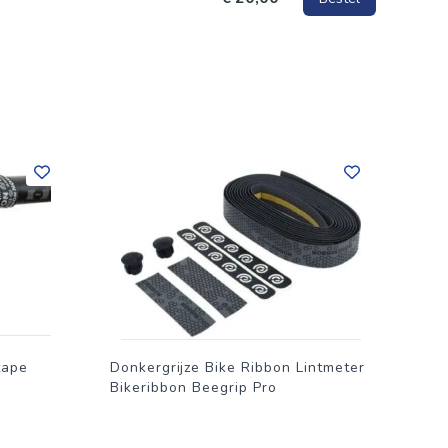
tape
Donkergrijze Bike Ribbon Lintmeter
Bikeribbon Beegrip Pro