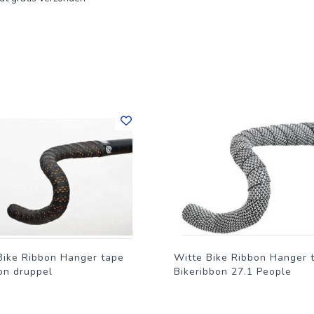
Bike Ribbon Hanger tape
Witte Bike Ribbon Hanger 
on druppel
Bikeribbon 27.1 People