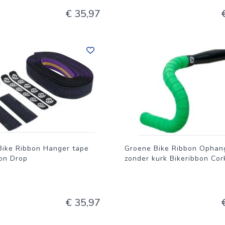
€ 35,97
Bike Ribbon Hanger tape
Groene Bike Ribbon Opha
bon Drop
zonder kurk Bikeribbon Cor
€ 35,97