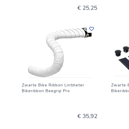
€ 25,25
Zwarte Bike Ribbon Lintmeter
Zwarte 
Bikeribbon Beegrip Pro
Bikerib
€ 35,92