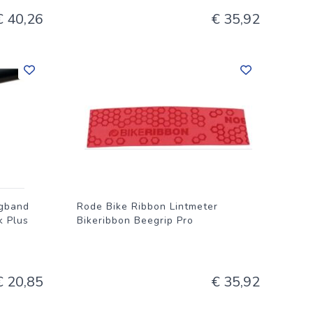
€ 40,26
€ 35,92
ngband
Rode Bike Ribbon Lintmeter
k Plus
Bikeribbon Beegrip Pro
€ 20,85
€ 35,92