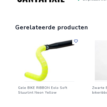
Gerelateerde producten
Gele BIKE RIBBON Eolo Soft
Zwarte 
Stuurlint Neon Yellow
bikeribb