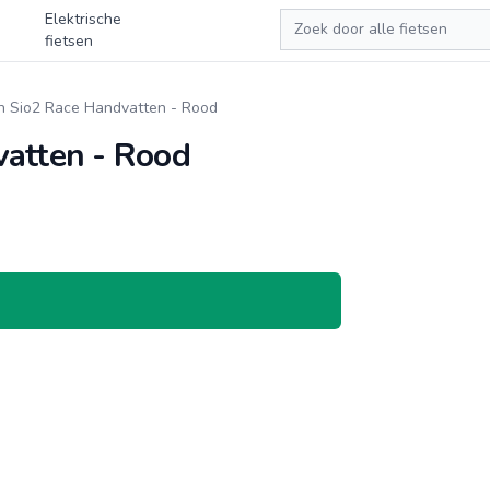
Zoeken
Elektrische
fietsen
n Sio2 Race Handvatten - Rood
vatten - Rood