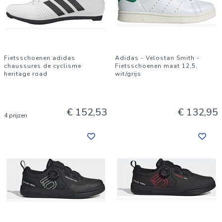
Fietsschoenen adidas
Adidas - Velostan Smith -
chaussures de cyclisme
Fietsschoenen maat 12,5,
heritage road
wit/grijs
€ 152,53
€ 132,95
4 prijzen