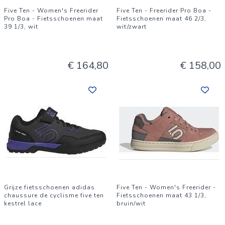
Five Ten - Women's Freerider
Five Ten - Freerider Pro Boa -
Pro Boa - Fietsschoenen maat
Fietsschoenen maat 46 2/3,
39 1/3, wit
wit/zwart
€ 164,80
€ 158,00
Grijze fietsschoenen adidas
Five Ten - Women's Freerider -
chaussure de cyclisme five ten
Fietsschoenen maat 43 1/3,
kestrel lace
bruin/wit