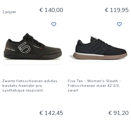
€ 140,00
€ 119,95
2 prijzen
Zwarte fietsschoenen adidas
Five Ten - Women's Sleuth -
baskets freerider pro
Fietsschoenen maat 42 2/3,
synthetique respirant
zwart
€ 142,45
€ 91,20