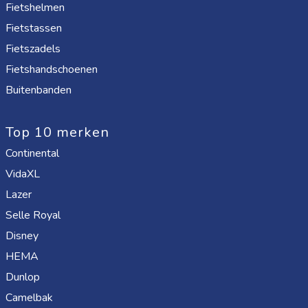
Fietshelmen
Fietstassen
Fietszadels
Fietshandschoenen
Buitenbanden
Top 10 merken
Continental
VidaXL
Lazer
Selle Royal
Disney
HEMA
Dunlop
Camelbak