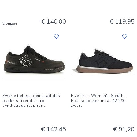
€ 140,00
€ 119,95
2 prijzen
Zwarte fietsschoenen adidas
Five Ten - Women's Sleuth -
baskets freerider pro
Fietsschoenen maat 42 2/3,
synthetique respirant
zwart
€ 142,45
€ 91,20