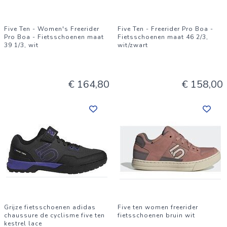
Five Ten - Women's Freerider
Five Ten - Freerider Pro Boa -
Pro Boa - Fietsschoenen maat
Fietsschoenen maat 46 2/3,
39 1/3, wit
wit/zwart
€ 164,80
€ 158,00
Grijze fietsschoenen adidas
Five ten women freerider
chaussure de cyclisme five ten
fietsschoenen bruin wit
kestrel lace