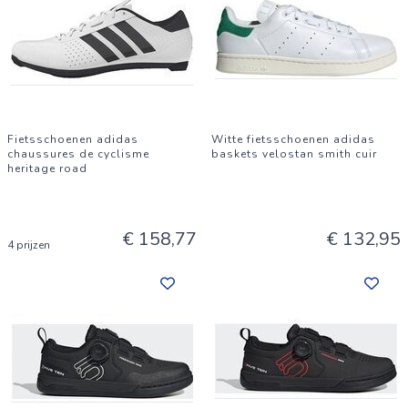
Fietsschoenen adidas
Witte fietsschoenen adidas
chaussures de cyclisme
baskets velostan smith cuir
heritage road
€ 158,77
€ 132,95
4 prijzen