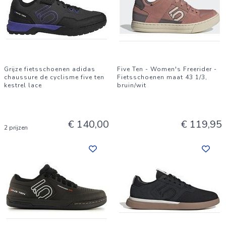
Grijze fietsschoenen adidas
Five Ten - Women's Freerider -
chaussure de cyclisme five ten
Fietsschoenen maat 43 1/3,
kestrel lace
bruin/wit
€ 140,00
€ 119,95
2 prijzen