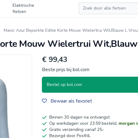
Zoeken
Elektrische
fietsen
Mavic Azur Beperkte Editie Korte Mouw Wielertrui Wit,Blauw L Vro
 Korte Mouw Wielertrui Wit,Blau
€ 99,43
Beste prijs bij bol.com
Bestel op bol.com
Bewaar als favoriet
Binnen 30 dagen na ontvangst
Op werkdagen voor 23:59 besteld,
morgen i
Gratis verzending vanaf 25,-
Bezorgd door PostNL