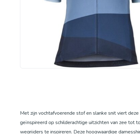
Met zijn vochtafvoerende stof en slanke snit viert dez
geïnspireerd op schilderachtige uitzichten van zee t
wegrijders te inspireren. Deze hoogwaardige damesshir