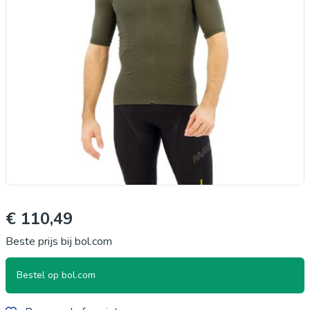
€ 110,49
Beste prijs bij bol.com
Bestel op bol.com