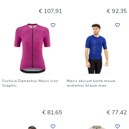
€ 107,91
€ 92,35
Fuchsia Damestrui Mavic Icon
Mavic aksium korte mouw
Graphic
wielertrui blauw man
€ 81,65
€ 77,42