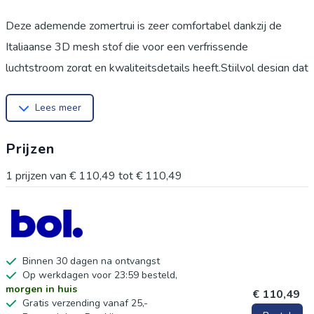
Deze ademende zomertrui is zeer comfortabel dankzij de
Italiaanse 3D mesh stof die voor een verfrissende
luchtstroom zorgt en kwaliteitsdetails heeft.Stijlvol design dat
Mavic´s historische wielergeschiedenis viert
Lees meer
Prijzen
1
prijzen van
€ 110,49
tot
€ 110,49
Binnen 30 dagen na ontvangst
Op werkdagen voor 23:59 besteld,
morgen in huis
€ 110,49
Gratis verzending vanaf 25,-