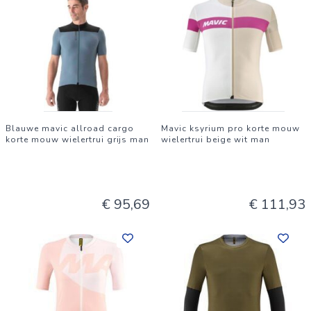
Blauwe mavic allroad cargo
Mavic ksyrium pro korte mouw
korte mouw wielertrui grijs man
wielertrui beige wit man
€ 95,69
€ 111,93