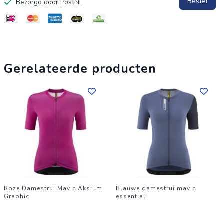
Bestel
Bezorgd door PostNL
Gerelateerde producten
Roze Damestrui Mavic Aksium
Blauwe damestrui mavic
Graphic
essential