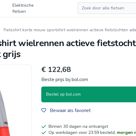
Zoeken
Elektrische
fietsen
Fietsshirt korte mouw sportshirt wielrennen actieve fietstochten 
shirt wielrennen actieve fietstoc
grijs
€ 122,68
Beste prijs bij bol.com
Bestel op bol.com
Bewaar als favoriet
Binnen 30 dagen na ontvangst
Op werkdagen voor 23:59 besteld,
morgen i