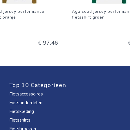
d jersey performance
Agu solid jersey performan
t oranje
fietsshirt groen
€ 97,46
Top 10 Categorieën
Fietsaccessoires
Fietsonderdelen
Fietskleding
Fietsshirts
Fietsbroeken