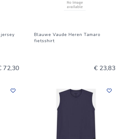
 doordacht
 jersey
Blauwe Vaude Heren Tamaro
fietsshirt
€ 72,30
€ 23,83