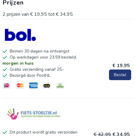
Prijzen
2
prijzen van
€ 19,95
tot
€ 34,95
Binnen 30 dagen na ontvangst
Op werkdagen voor 23:59 besteld,
morgen in huis
€ 19,95
Gratis verzending vanaf 25,-
Bestel
Bezorgd door PostNL
Dit product wordt gratis verzonden
€ 42,95
€ 34,95