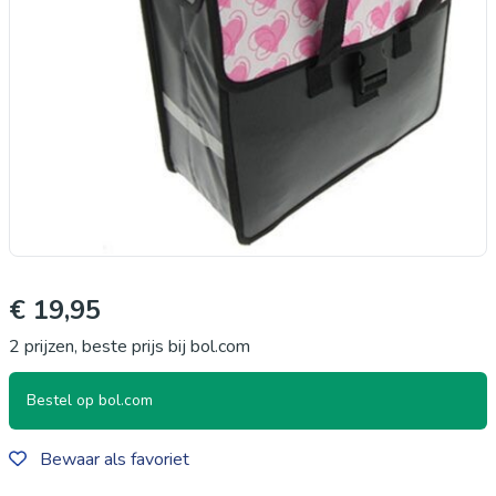
€ 19,95
2 prijzen, beste prijs bij bol.com
Bestel op bol.com
Bewaar als favoriet