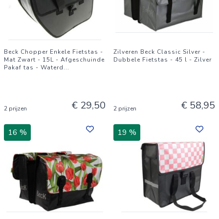
Beck Chopper Enkele Fietstas -
Zilveren Beck Classic Silver -
Mat Zwart - 15L - Afgeschuinde
Dubbele Fietstas - 45 l - Zilver
Pakaf tas - Waterd
...
€ 29,50
€ 58,95
2 prijzen
2 prijzen
16 %
19 %