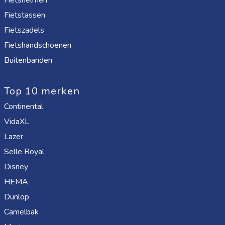
Fietshelmen
Fietstassen
Fietszadels
Fietshandschoenen
Buitenbanden
Top 10 merken
Continental
VidaXL
Lazer
Selle Royal
Disney
HEMA
Dunlop
Camelbak