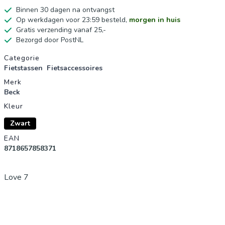
Binnen 30 dagen na ontvangst
Op werkdagen voor 23:59 besteld,
morgen in huis
Gratis verzending vanaf 25,-
Bezorgd door PostNL
Productgegevens
Categorie
Fietstassen
Fietsaccessoires
Merk
Beck
Kleur
Zwart
EAN
8718657858371
Love 7