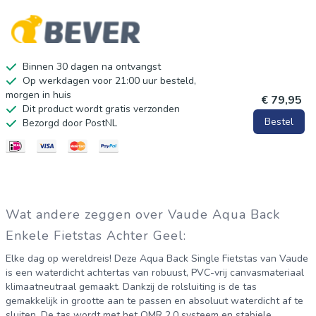
Binnen 30 dagen na ontvangst
Op werkdagen voor 21:00 uur besteld,
morgen in huis
€ 79,95
Dit product wordt gratis verzonden
Bestel
Bezorgd door PostNL
Wat andere zeggen over Vaude Aqua Back
Enkele Fietstas Achter Geel:
Elke dag op wereldreis! Deze Aqua Back Single Fietstas van Vaude
is een waterdicht achtertas van robuust, PVC-vrij canvasmateriaal
klimaatneutraal gemaakt. Dankzij de rolsluiting is de tas
gemakkelijk in grootte aan te passen en absoluut waterdicht af te
sluiten. De tas wordt met het QMR 2.0 systeem en stabiele