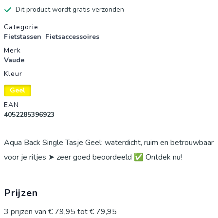
Dit product wordt gratis verzonden
Productgegevens
Categorie
Fietstassen
Fietsaccessoires
Merk
Vaude
Kleur
Geel
EAN
4052285396923
Aqua Back Single Tasje Geel: waterdicht, ruim en betrouwbaar
voor je ritjes ➤ zeer goed beoordeeld ✅ Ontdek nu!
Prijzen
3
prijzen van
€ 79,95
tot
€ 79,95