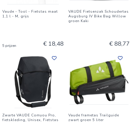
Vaude - Tool - Fietstas maat
VAUDE Fietsenzak Schoudertas
1,1 l - M, grijs
Augsburg IV Bike Bag Willow
groen Kaki
€ 18,48
€ 88,77
5 prijzen
Zwarte VAUDE Comyou Pro,
Vaude frametas Trailguide
fietskleding, Unisex, Fietstas
zwart groen 5 liter