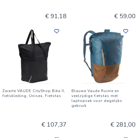
€ 91,18
€ 59,00
Zwarte VAUDE CityShop Bike II,
Blauwe Vaude Ruime en
fietskleding, Unisex, Fietstas
veelzijdige fietstas met
laptopvak voor dagelijks
gebruik
€ 107,37
€ 281,00