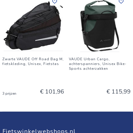
Zwarte VAUDE Off Road Bag M,
VAUDE Urban Cargo,
fietskleding, Unisex, Fietstas
achterspanniers, Unisex Bike-
Sports achterzakken
€ 101,96
€ 115,99
3 prijzen
Fietswinkelwebshops.nl