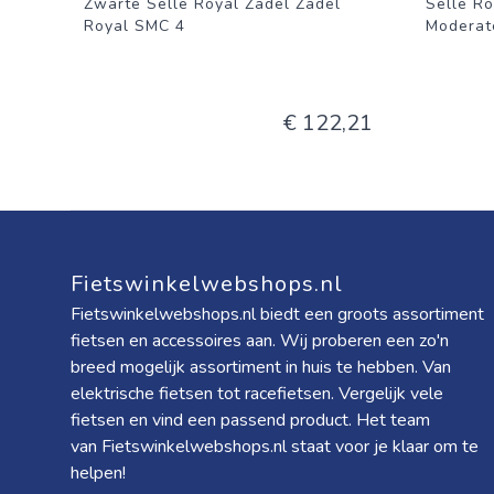
Zwarte Selle Royal Zadel Zadel
Selle Ro
Royal SMC 4
Moderate
€ 122,21
Fietswinkelwebshops.nl
Fietswinkelwebshops.nl biedt een groots assortiment
fietsen en accessoires aan. Wij proberen een zo'n
breed mogelijk assortiment in huis te hebben. Van
elektrische fietsen tot racefietsen. Vergelijk vele
fietsen en vind een passend product. Het team
van Fietswinkelwebshops.nl staat voor je klaar om te
helpen!