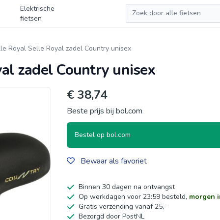
Zoeken
Elektrische
fietsen
le Royal Selle Royal zadel Country unisex
yal zadel Country unisex
€ 38,74
Beste prijs bij bol.com
Bestel op bol.com
Bewaar als favoriet
Binnen 30 dagen na ontvangst
Op werkdagen voor 23:59 besteld,
morgen i
Gratis verzending vanaf 25,-
Bezorgd door PostNL