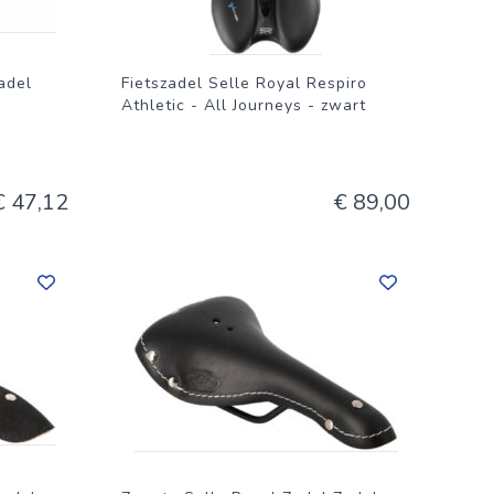
adel
Fietszadel Selle Royal Respiro
Athletic - All Journeys - zwart
€ 47,12
€ 89,00