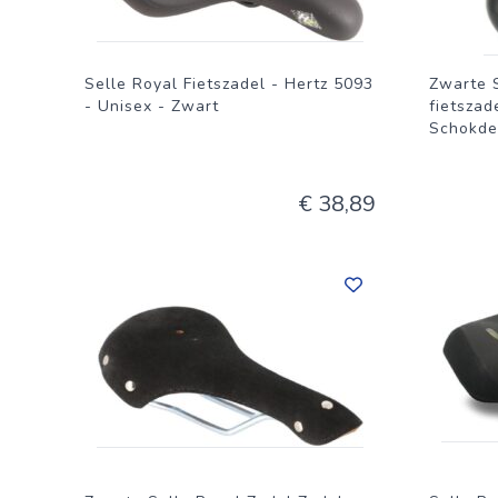
Selle Royal Fietszadel - Hertz 5093
Zwarte S
- Unisex - Zwart
fietszad
Schokde
€ 38,89