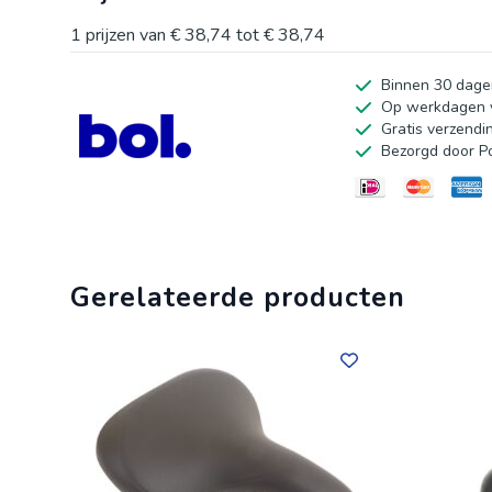
1
prijzen van
€ 38,74
tot
€ 38,74
Binnen 30 dage
Op werkdagen v
Gratis verzendi
Bezorgd door P
Gerelateerde producten