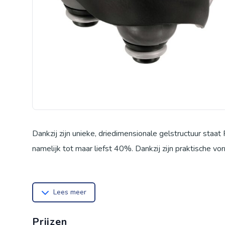
Dankzij zijn unieke, driedimensionale gelstructuur sta
namelijk tot maar liefst 40%. Dankzij zijn praktische vo
Lees meer
Prijzen