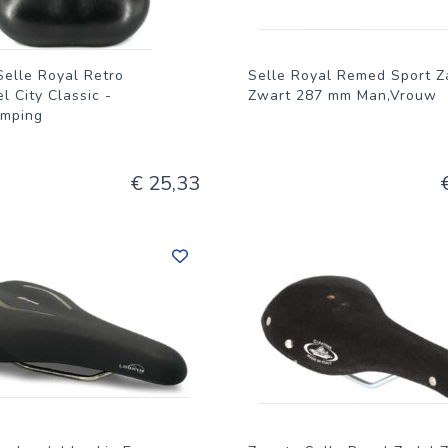
elle Royal Retro
Selle Royal Remed Sport Z
el City Classic -
Zwart 287 mm Man,Vrouw
mping
€ 25,33