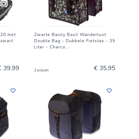
520 met
Zwarte Basily Basil Wanderlust
 zwart
Double Bag - Dubbele Fietstas - 35
Liter - Charco
...
€ 39,99
€ 35,95
2 prijzen