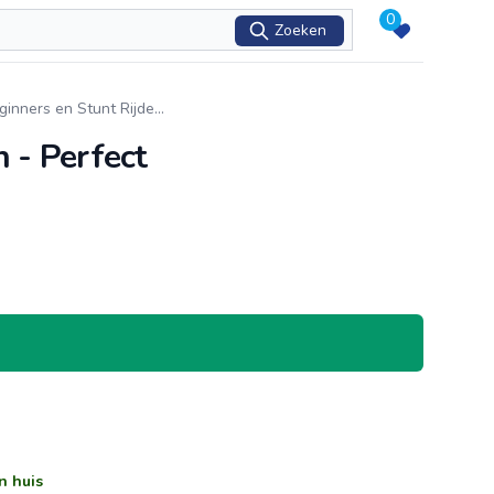
0
Zoeken
ginners en Stunt Rijde
...
 - Perfect
n huis