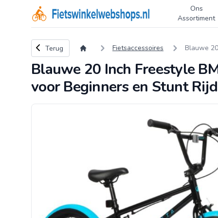
Ons
Logo Fietswinkelwebshops.nl
Assortiment
Terug naar overzicht
Fietsaccessoires
Blauwe 20 
Terug
Blauwe 20 Inch Freestyle BM
voor Beginners en Stunt Rijd