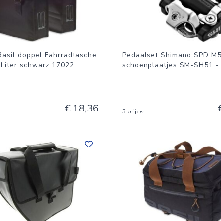
Basil doppel Fahrradtasche
Pedaalset Shimano SPD M
 Liter schwarz 17022
schoenplaatjes SM-SH51 -
€ 18,36
3 prijzen