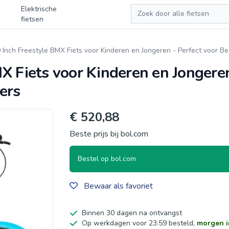
Zoeken
Elektrische
fietsen
Inch Freestyle BMX Fiets voor Kinderen en Jongeren - Perfect voor Be
X Fiets voor Kinderen en Jongeren
ers
€ 520,88
Beste prijs bij bol.com
Bestel op bol.com
Bewaar als favoriet
Binnen 30 dagen na ontvangst
Op werkdagen voor 23:59 besteld,
morgen i