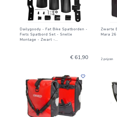
Dailygoody - Fat Bike Spatborden -
Zwarte 
Fiets Spatbord Set - Snelle
Mara 26
Montage - Zwart -
...
€ 61,90
2 prijzen