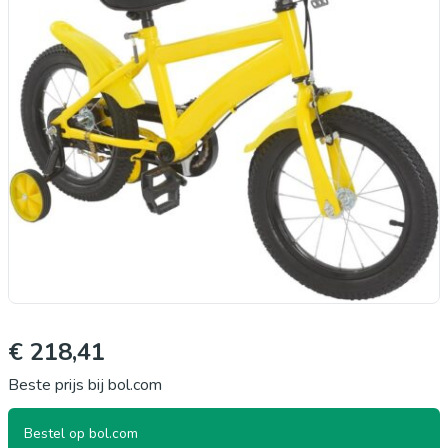
€ 218,41
Beste prijs bij bol.com
Bestel op bol.com