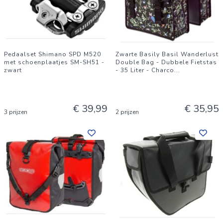
Pedaalset Shimano SPD M520
Zwarte Basily Basil Wanderlust
met schoenplaatjes SM-SH51 -
Double Bag - Dubbele Fietstas
zwart
- 35 Liter - Charco
...
€ 39,99
€ 35,95
3 prijzen
2 prijzen