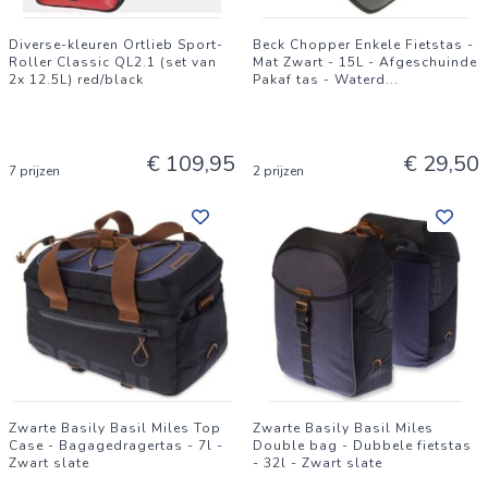
Diverse-kleuren Ortlieb Sport-
Beck Chopper Enkele Fietstas -
Roller Classic QL2.1 (set van
Mat Zwart - 15L - Afgeschuinde
2x 12.5L) red/black
Pakaf tas - Waterd
...
€ 109,95
€ 29,50
7 prijzen
2 prijzen
Zwarte Basily Basil Miles Top
Zwarte Basily Basil Miles
Case - Bagagedragertas - 7l -
Double bag - Dubbele fietstas
Zwart slate
- 32l - Zwart slate