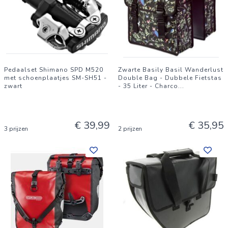
Pedaalset Shimano SPD M520
Zwarte Basily Basil Wanderlust
met schoenplaatjes SM-SH51 -
Double Bag - Dubbele Fietstas
zwart
- 35 Liter - Charco
...
€ 39,99
€ 35,95
3 prijzen
2 prijzen