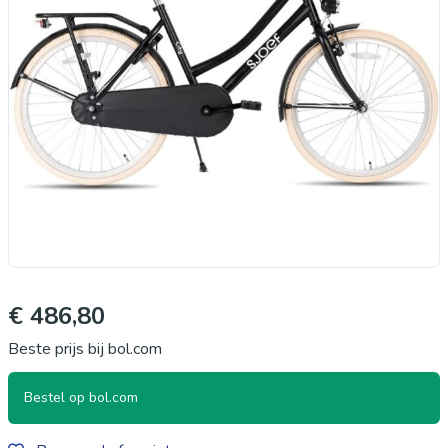
€ 486,80
Beste prijs bij bol.com
Bestel op bol.com