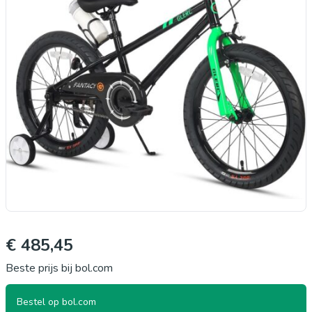
€ 485,45
Beste prijs bij bol.com
Bestel op bol.com