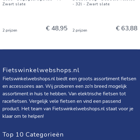
Zwart slate
- 32l - Zwart slate
€ 48,95
€ 63,88
2 prijzen
2 prijzen
Fietswinkelwebshops.nl
Fietswinkelwebshops.nl biedt een groots assortiment fietsen
en accessoires aan. Wij proberen een zo'n breed mogelijk
assortiment in huis te hebben. Van elektrische fietsen tot
racefietsen. Vergelijk vele fietsen en vind een passend
product. Het team van Fietswinkelwebshops.nl staat voor je
klaar om te helpen!
Top 10 Categorieën