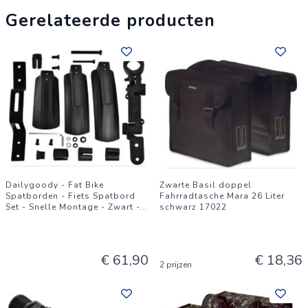
Gerelateerde producten
Dailygoody - Fat Bike
Zwarte Basil doppel
Spatborden - Fiets Spatbord
Fahrradtasche Mara 26 Liter
Set - Snelle Montage - Zwart -
...
schwarz 17022
€ 61,90
€ 18,36
2 prijzen