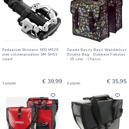
Pedaalset Shimano SPD M520
Zwarte Basily Basil Wanderlust
met schoenplaatjes SM-SH51 -
Double Bag - Dubbele Fietstas
zwart
- 35 Liter - Charco
...
€ 39,99
€ 35,95
3 prijzen
2 prijzen