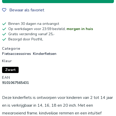
Bewaar als favoriet
Binnen 30 dagen na ontvangst
Op werkdagen voor 23:59 besteld,
morgen in huis
Gratis verzending vanaf 25,-
Bezorgd door PostNL
Productgegevens
Categorie
Fietsaccessoires
Kinderfietsen
Kleur
Zwart
EAN
9101067565431
Deze kinderfiets is ontworpen voor kinderen van 2 tot 14 jaar
en is verkrijgbaar in 14, 16, 18 en 20 inch. Met een
meegroeiend frame, kindveilige remmen en een intuïtief