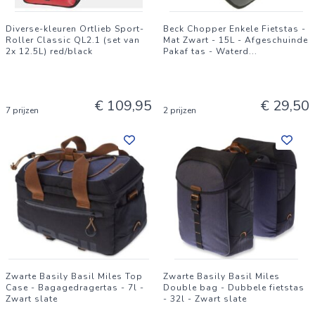
Diverse-kleuren Ortlieb Sport-
Beck Chopper Enkele Fietstas -
Roller Classic QL2.1 (set van
Mat Zwart - 15L - Afgeschuinde
2x 12.5L) red/black
Pakaf tas - Waterd
...
€ 109,95
€ 29,50
7 prijzen
2 prijzen
Zwarte Basily Basil Miles Top
Zwarte Basily Basil Miles
Case - Bagagedragertas - 7l -
Double bag - Dubbele fietstas
Zwart slate
- 32l - Zwart slate