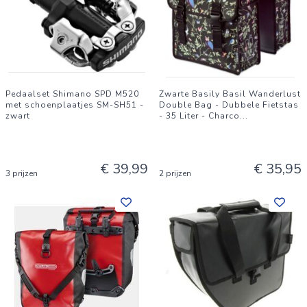
Pedaalset Shimano SPD M520
Zwarte Basily Basil Wanderlust
met schoenplaatjes SM-SH51 -
Double Bag - Dubbele Fietstas
zwart
- 35 Liter - Charco
...
€ 39,99
€ 35,95
3 prijzen
2 prijzen