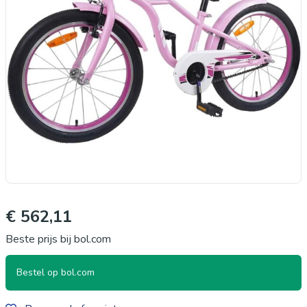
€ 562,11
Beste prijs bij bol.com
Bestel op bol.com