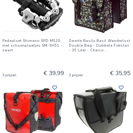
Pedaalset Shimano SPD M520
Zwarte Basily Basil Wanderlust
met schoenplaatjes SM-SH51 -
Double Bag - Dubbele Fietstas
zwart
- 35 Liter - Charco
...
€ 39,99
€ 35,95
3 prijzen
2 prijzen