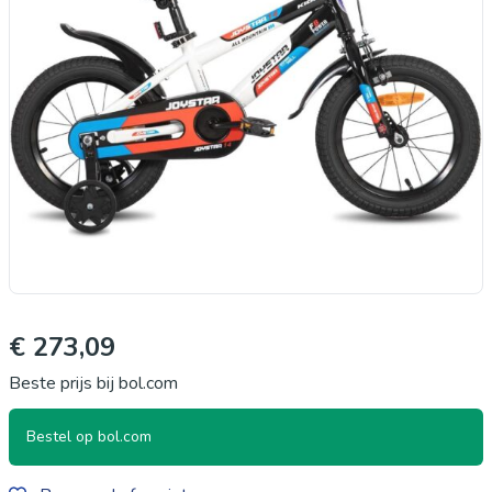
€ 273,09
Beste prijs bij bol.com
Bestel op bol.com