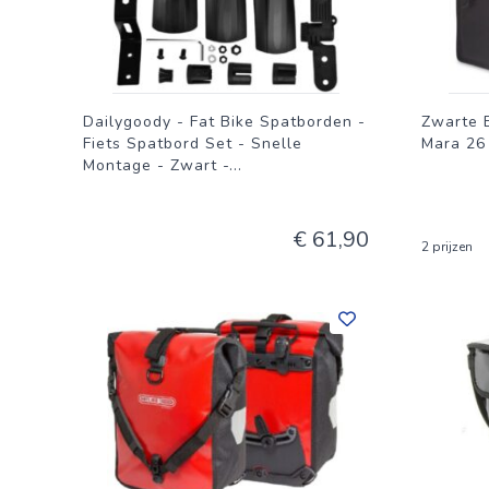
Dailygoody - Fat Bike Spatborden -
Zwarte 
Fiets Spatbord Set - Snelle
Mara 26
Montage - Zwart -
...
€ 61,90
2 prijzen