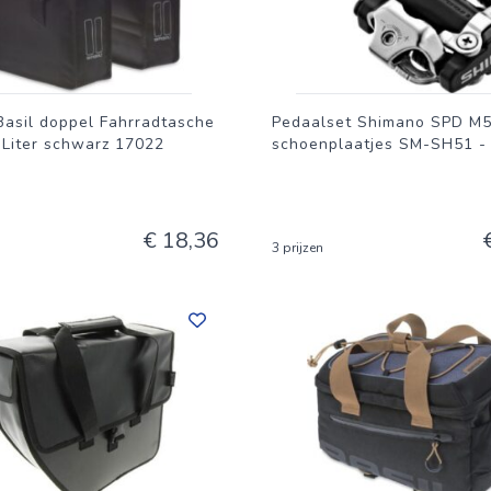
Basil doppel Fahrradtasche
Pedaalset Shimano SPD M
 Liter schwarz 17022
schoenplaatjes SM-SH51 -
€ 18,36
3 prijzen