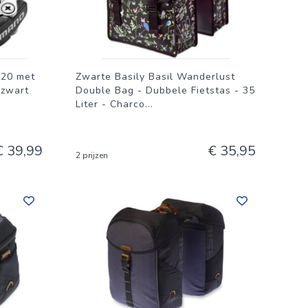
520 met
Zwarte Basily Basil Wanderlust
 zwart
Double Bag - Dubbele Fietstas - 35
Liter - Charco
...
€ 39,99
€ 35,95
2 prijzen