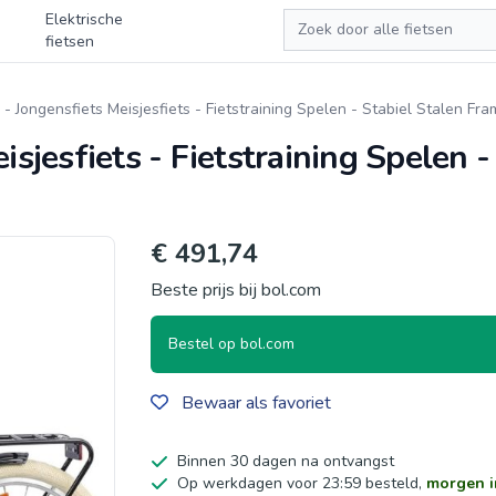
Zoeken
Elektrische
fietsen
 - Jongensfiets Meisjesfiets - Fietstraining Spelen - Stabiel Stalen Fra
isjesfiets - Fietstraining Spelen -
€ 491,74
Beste prijs bij bol.com
Bestel op bol.com
Bewaar als favoriet
Binnen 30 dagen na ontvangst
Op werkdagen voor 23:59 besteld,
morgen i