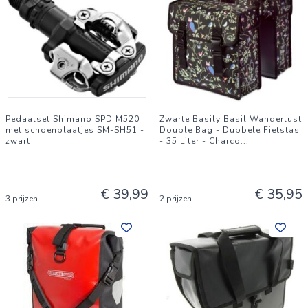
Pedaalset Shimano SPD M520
Zwarte Basily Basil Wanderlust
met schoenplaatjes SM-SH51 -
Double Bag - Dubbele Fietstas
zwart
- 35 Liter - Charco
...
€ 39,99
€ 35,95
3 prijzen
2 prijzen