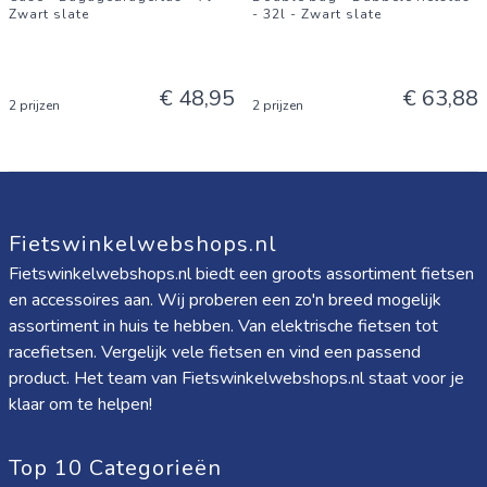
Zwart slate
- 32l - Zwart slate
€ 48,95
€ 63,88
2 prijzen
2 prijzen
Fietswinkelwebshops.nl
Fietswinkelwebshops.nl biedt een groots assortiment fietsen
en accessoires aan. Wij proberen een zo'n breed mogelijk
assortiment in huis te hebben. Van elektrische fietsen tot
racefietsen. Vergelijk vele fietsen en vind een passend
product. Het team van Fietswinkelwebshops.nl staat voor je
klaar om te helpen!
Top 10 Categorieën