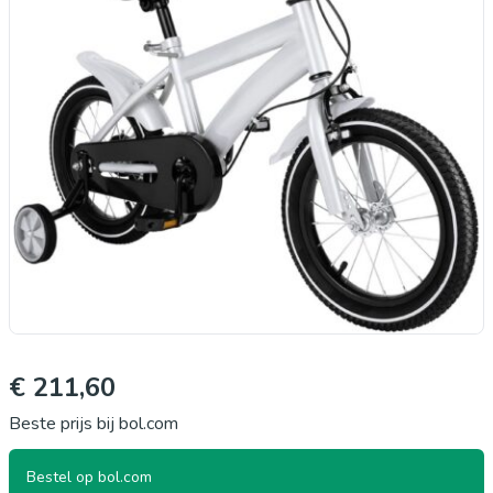
€ 211,60
Beste prijs bij bol.com
Bestel op bol.com