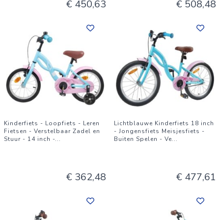
€ 450,63
€ 508,48
Kinderfiets - Loopfiets - Leren
Lichtblauwe Kinderfiets 18 inch
Fietsen - Verstelbaar Zadel en
- Jongensfiets Meisjesfiets -
Stuur - 14 inch -
...
Buiten Spelen - Ve
...
€ 362,48
€ 477,61