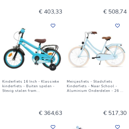
€ 403,33
€ 508,74
Kinderfiets 16 Inch - Klassieke
Meisjesfiets - Stadsfiets
kinderfiets - Buiten spelen -
Kinderfiets - Naar School -
Stevig stalen fram
...
Aluminium Onderdelen - 26
...
€ 364,63
€ 517,30