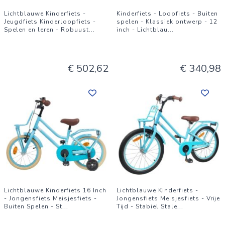
Lichtblauwe Kinderfiets -
Kinderfiets - Loopfiets - Buiten
Jeugdfiets Kinderloopfiets -
spelen - Klassiek ontwerp - 12
Spelen en leren - Robuust
...
inch - Lichtblau
...
€ 502,62
€ 340,98
Lichtblauwe Kinderfiets 16 Inch
Lichtblauwe Kinderfiets -
- Jongensfiets Meisjesfiets -
Jongensfiets Meisjesfiets - Vrije
Buiten Spelen - St
...
Tijd - Stabiel Stale
...