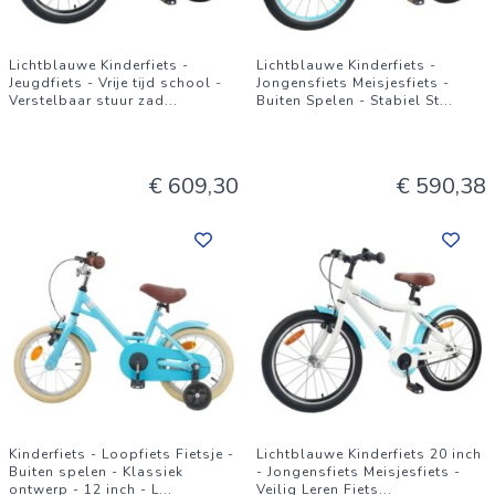
Lichtblauwe Kinderfiets -
Lichtblauwe Kinderfiets -
Jeugdfiets - Vrije tijd school -
Jongensfiets Meisjesfiets -
Verstelbaar stuur zad
...
Buiten Spelen - Stabiel St
...
€ 609,30
€ 590,38
Kinderfiets - Loopfiets Fietsje -
Lichtblauwe Kinderfiets 20 inch
Buiten spelen - Klassiek
- Jongensfiets Meisjesfiets -
ontwerp - 12 inch - L
...
Veilig Leren Fiets
...