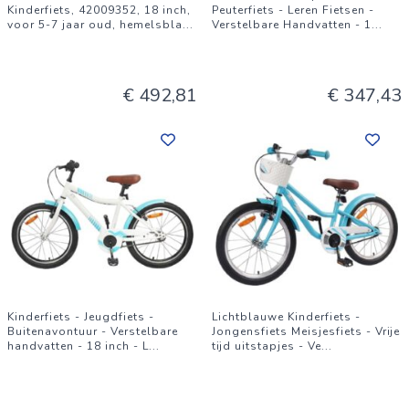
Kinderfiets, 42009352, 18 inch,
Peuterfiets - Leren Fietsen -
voor 5-7 jaar oud, hemelsbla
...
Verstelbare Handvatten - 1
...
€ 492,81
€ 347,43
Kinderfiets - Jeugdfiets -
Lichtblauwe Kinderfiets -
Buitenavontuur - Verstelbare
Jongensfiets Meisjesfiets - Vrije
handvatten - 18 inch - L
...
tijd uitstapjes - Ve
...