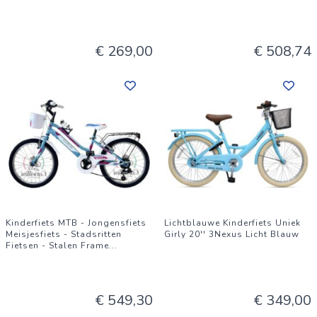
€ 269,00
€ 508,74
Kinderfiets MTB - Jongensfiets
Lichtblauwe Kinderfiets Uniek
Meisjesfiets - Stadsritten
Girly 20'' 3Nexus Licht Blauw
Fietsen - Stalen Frame
...
€ 549,30
€ 349,00