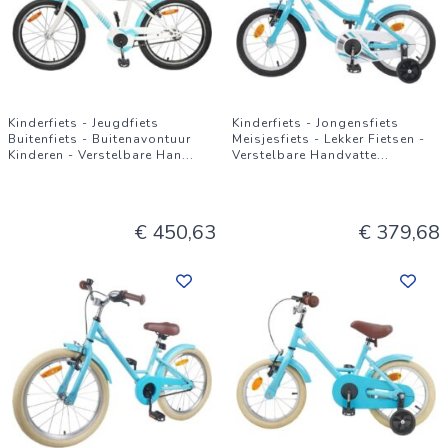
Kinderfiets - Jeugdfiets
Kinderfiets - Jongensfiets
Buitenfiets - Buitenavontuur
Meisjesfiets - Lekker Fietsen -
Kinderen - Verstelbare Han
...
Verstelbare Handvatte
...
€ 450,63
€ 379,68