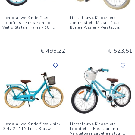
Lichtblauwe Kinderfiets -
Lichtblauwe Kinderfiets -
Loopfiets - Fietstraining -
Jongensfiets Meisjesfiets -
Veilig Stalen Frame - 18 i
...
Buiten Plezier - Verstelba
...
€ 493,22
€ 523,51
Lichtblauwe Kinderfiets Uniek
Lichtblauwe Kinderfiets -
Girly 20'' 1N Licht Blauw
Loopfiets - Fietstraining -
Verstelbaar zadel en stuur
...