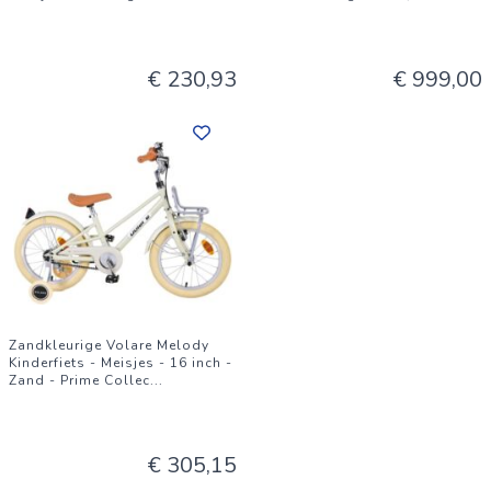
€ 230,93
€ 999,00
Zandkleurige Volare Melody
Kinderfiets - Meisjes - 16 inch -
Zand - Prime Collec
...
€ 305,15