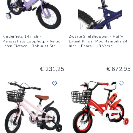
Kinderfiets 14 inch -
Zwarte SnelShoppen - Huffy
Meisjesfiets Loophulp - Veilig
Extent Kinder Mountainbike 24
Leren Fietsen - Robuust Sta
...
Inch - Paars - 18 Versn
...
€ 231,25
€ 672,95