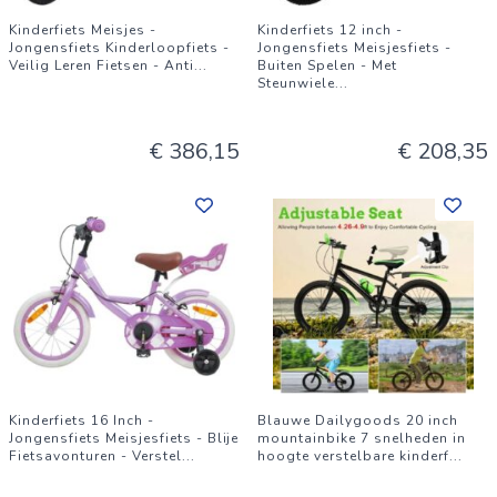
Kinderfiets Meisjes -
Kinderfiets 12 inch -
Jongensfiets Kinderloopfiets -
Jongensfiets Meisjesfiets -
Veilig Leren Fietsen - Anti
...
Buiten Spelen - Met
Steunwiele
...
€ 386,15
€ 208,35
Kinderfiets 16 Inch -
Blauwe Dailygoods 20 inch
Jongensfiets Meisjesfiets - Blije
mountainbike 7 snelheden in
Fietsavonturen - Verstel
...
hoogte verstelbare kinderf
...