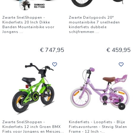
Zwarte SnelShoppen -
Zwarte Dailygoods 20"
Kinderfiets 20 Inch Dikke
mountainbike 7 snelheden
Banden Mountainbike voor
kinderfiets dubbele
Jongens
...
schijfremmen
...
€ 747,95
€ 459,95
Zwarte SnelShoppen -
Kinderfiets - Loopfiets - Blije
Kinderfiets 12 inch Groen BMX
Fietsavonturen - Stevig Stalen
Fiets voor Jongens en Meisjes
...
Frame - 12 Inch -
...