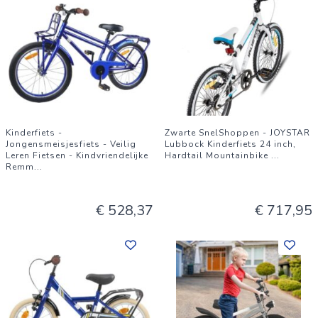
Kinderfiets -
Zwarte SnelShoppen - JOYSTAR
Jongensmeisjesfiets - Veilig
Lubbock Kinderfiets 24 inch,
Leren Fietsen - Kindvriendelijke
Hardtail Mountainbike
...
Remm
...
€ 528,37
€ 717,95