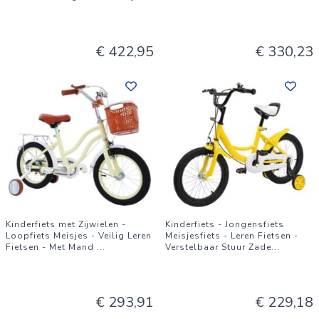
€ 422,95
€ 330,23
Kinderfiets met Zijwielen -
Kinderfiets - Jongensfiets
Loopfiets Meisjes - Veilig Leren
Meisjesfiets - Leren Fietsen -
Fietsen - Met Mand
...
Verstelbaar Stuur Zade
...
€ 293,91
€ 229,18