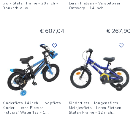
tijd - Stalen frame - 20 inch -
Leren Fietsen - Verstelbaar
Donkerblauw
Ontwerp - 14 inch -
...
€ 607,04
€ 267,90
Kinderfiets 14 inch - Loopfiets
Kinderfiets - Jongensfiets
Kinder - Leren Fietsen -
Meisjesfiets - Leren Fietsen -
Inclusief Waterfles - 1
...
Stalen Frame - 12 inch
...