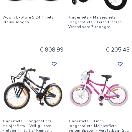
Woom Explore 5 24´´ Fiets
Kinderfiets - Meisjesfiets
Blauw Jongen
Jongensfiets - Leren Fietsen -
Verstelbare Zithoogte
...
€ 808,99
€ 205,43
Kinderfiets - Jongensfiets
Kinderfiets 18 inch -
Meisjesfiets - Veilig Leren
Jongensfiets Meisjesfiets -
Fietsen - Intuïtief Remsy
...
Buiten Spelen - Verstelbaar St
...