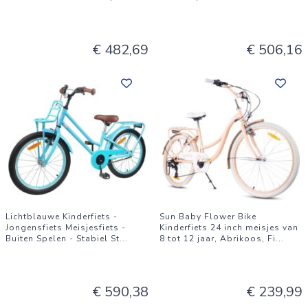
€ 482,69
€ 506,16
Lichtblauwe Kinderfiets -
Sun Baby Flower Bike
Jongensfiets Meisjesfiets -
Kinderfiets 24 inch meisjes van
Buiten Spelen - Stabiel St
...
8 tot 12 jaar, Abrikoos, Fi
...
€ 590,38
€ 239,99