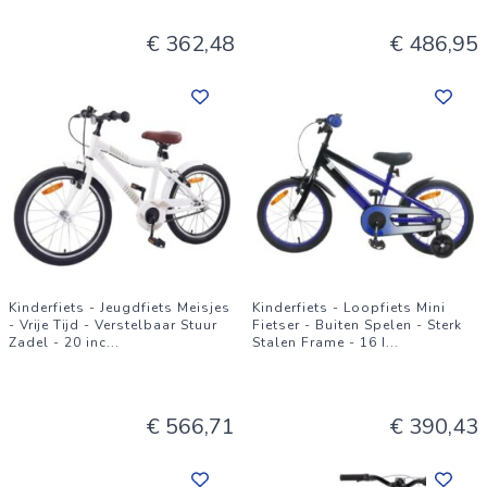
€ 362,48
€ 486,95
Kinderfiets - Jeugdfiets Meisjes
Kinderfiets - Loopfiets Mini
- Vrije Tijd - Verstelbaar Stuur
Fietser - Buiten Spelen - Sterk
Zadel - 20 inc
...
Stalen Frame - 16 I
...
€ 566,71
€ 390,43