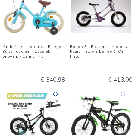
Kinderfiets - Loopfiets Fietsje -
Bonob 3 - Fiets met trappers -
Buiten spelen - Klassiek
Paars - Stap 3 bonob 1TO3 -
ontwerp - 12 inch - L
...
Fiets
€ 340,98
€ 413,00